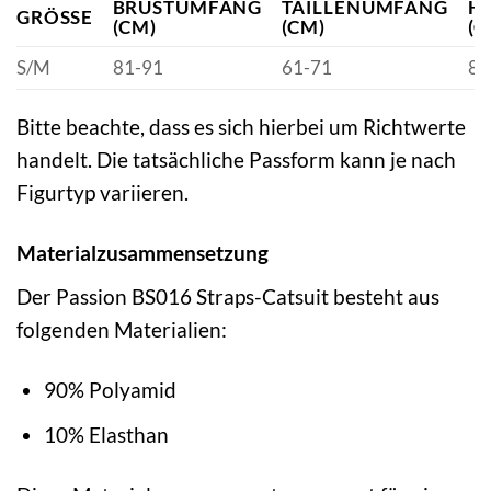
BRUSTUMFANG
TAILLENUMFANG
H
GRÖSSE
(CM)
(CM)
(C
S/M
81-91
61-71
86
Bitte beachte, dass es sich hierbei um Richtwerte
handelt. Die tatsächliche Passform kann je nach
Figurtyp variieren.
Materialzusammensetzung
Der Passion BS016 Straps-Catsuit besteht aus
folgenden Materialien:
90% Polyamid
10% Elasthan