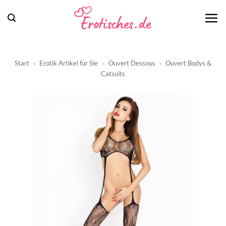
Zum
Inhalt
springen
Start
»
Erotik Artikel für Sie
»
Ouvert Dessous
»
Ouvert Bodys &
Catsuits