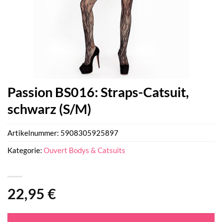
Passion BS016: Straps-Catsuit,
schwarz (S/M)
Artikelnummer:
5908305925897
Kategorie:
Ouvert Bodys & Catsuits
22,95
€