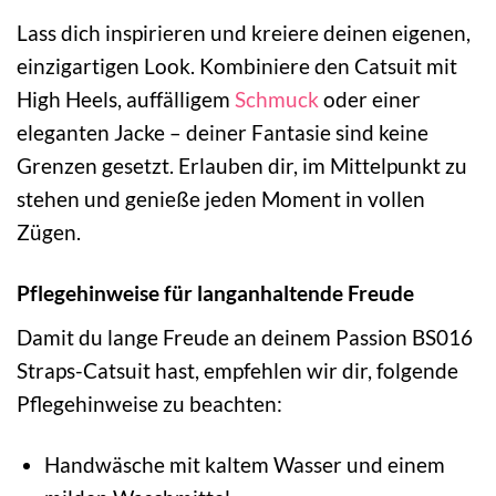
Lass dich inspirieren und kreiere deinen eigenen,
einzigartigen Look. Kombiniere den Catsuit mit
High Heels, auffälligem
Schmuck
oder einer
eleganten Jacke – deiner Fantasie sind keine
Grenzen gesetzt. Erlauben dir, im Mittelpunkt zu
stehen und genieße jeden Moment in vollen
Zügen.
Pflegehinweise für langanhaltende Freude
Damit du lange Freude an deinem Passion BS016
Straps-Catsuit hast, empfehlen wir dir, folgende
Pflegehinweise zu beachten:
Handwäsche mit kaltem Wasser und einem