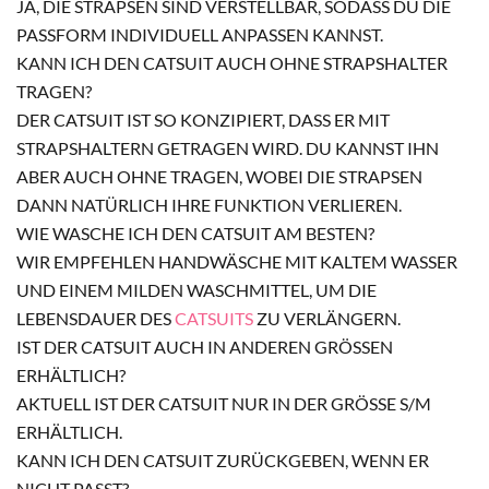
JA, DIE STRAPSEN SIND VERSTELLBAR, SODASS DU DIE
PASSFORM INDIVIDUELL ANPASSEN KANNST.
KANN ICH DEN CATSUIT AUCH OHNE STRAPSHALTER
TRAGEN?
DER CATSUIT IST SO KONZIPIERT, DASS ER MIT
STRAPSHALTERN GETRAGEN WIRD. DU KANNST IHN
ABER AUCH OHNE TRAGEN, WOBEI DIE STRAPSEN
DANN NATÜRLICH IHRE FUNKTION VERLIEREN.
WIE WASCHE ICH DEN CATSUIT AM BESTEN?
WIR EMPFEHLEN HANDWÄSCHE MIT KALTEM WASSER
UND EINEM MILDEN WASCHMITTEL, UM DIE
LEBENSDAUER DES
CATSUITS
ZU VERLÄNGERN.
IST DER CATSUIT AUCH IN ANDEREN GRÖSSEN E
RHÄLTLICH?
AKTUELL IST DER CATSUIT NUR IN DER GRÖSSE S/M E
RHÄLTLICH.
KANN ICH DEN CATSUIT ZURÜCKGEBEN, WENN ER
NICHT PASST?