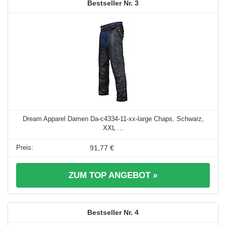
3
Dream Apparel Damen Da-c4334-11-xx-large Chaps, Schwarz,
XXL ...
91,77 €
ZUM TOP ANGEBOT »
4