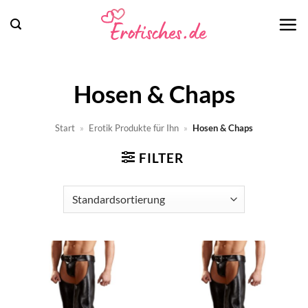
Zum
Inhalt
springen
Hosen & Chaps
Start
»
Erotik Produkte für Ihn
»
Hosen & Chaps
FILTER