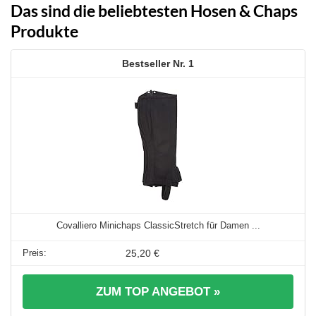
Das sind die beliebtesten Hosen & Chaps
Produkte
1
Covalliero Minichaps ClassicStretch für Damen ...
25,20 €
ZUM TOP ANGEBOT »