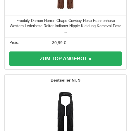
Freebily Damen Herren Chaps Cowboy Hose Fransenhose
Western Lederhose Reiter Indianer Hippie Kleidung Karneval Fasc
...
30,99 €
ZUM TOP ANGEBOT »
9