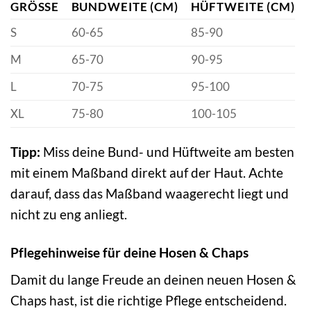
GRÖSSE
BUNDWEITE (CM)
HÜFTWEITE (CM)
S
60-65
85-90
M
65-70
90-95
L
70-75
95-100
XL
75-80
100-105
Tipp:
Miss deine Bund- und Hüftweite am besten
mit einem Maßband direkt auf der Haut. Achte
darauf, dass das Maßband waagerecht liegt und
nicht zu eng anliegt.
Pflegehinweise für deine Hosen & Chaps
Damit du lange Freude an deinen neuen Hosen &
Chaps hast, ist die richtige Pflege entscheidend.