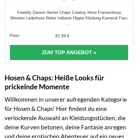
Freebily Damen Herren Chaps Cowboy Hose Fransenhose
Western Lederhose Reiter Indianer Hippie Kleidung Karneval Fasc
...
32,39 €
ZUM TOP ANGEBOT »
Hosen & Chaps: Heiße Looks für
prickelnde Momente
Willkommen in unserer aufregenden Kategorie
für Hosen & Chaps! Hier findest du eine
verlockende Auswahl an Kleidungsstücken, die
deine Kurven betonen, deine Fantasie anregen
und deine erotischen Abenteuer auf ein neues