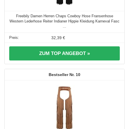
Freebily Damen Herren Chaps Cowboy Hose Fransenhose
Western Lederhose Reiter Indianer Hippie Kleidung Karneval Fasc
...
32,39 €
ZUM TOP ANGEBOT »
10