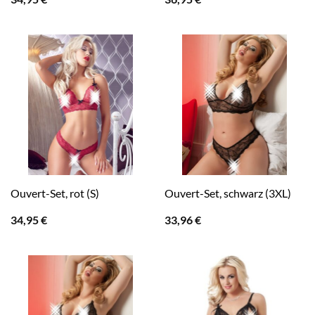
Ouvert-Set, rot (S)
Ouvert-Set, schwarz (3XL)
34,95
€
33,96
€