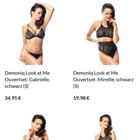
Demoniq Look at Me
Demoniq Look at Me
Ouvertset: Gabrielle,
Ouvertset: Mireille, schwarz
schwarz (S)
(S)
34,95
€
19,98
€