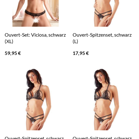
Ouvert-Set: Viciosa, schwarz
Ouvert-Spitzenset, schwarz
(XL)
(L)
59,95
€
17,95
€
Ouvert-Spitzenset, schwarz
Ouvert-Spitzenset, schwarz