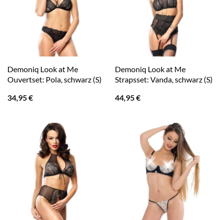
Demoniq Look at Me
Demoniq Look at Me
Ouvertset: Pola, schwarz (S)
Strapsset: Vanda, schwarz (S)
34,95
€
44,95
€