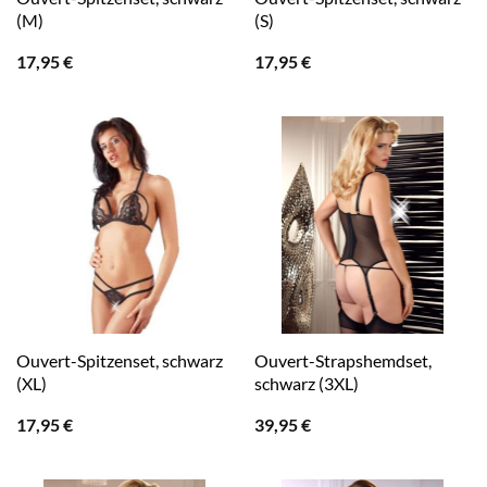
(M)
(S)
17,95
€
17,95
€
Ouvert-Spitzenset, schwarz
Ouvert-Strapshemdset,
(XL)
schwarz (3XL)
17,95
€
39,95
€