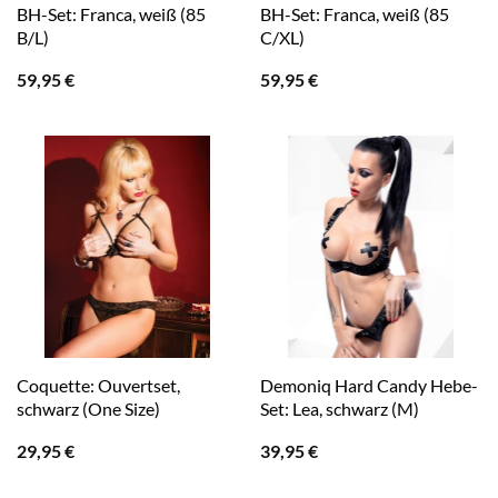
BH-Set: Franca, weiß (85
BH-Set: Franca, weiß (85
B/L)
C/XL)
59,95
€
59,95
€
Coquette: Ouvertset,
Demoniq Hard Candy Hebe-
schwarz (One Size)
Set: Lea, schwarz (M)
29,95
€
39,95
€