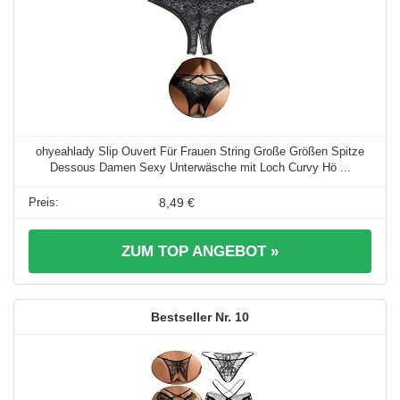
ohyeahlady Slip Ouvert Für Frauen String Große Größen Spitze
Dessous Damen Sexy Unterwäsche mit Loch Curvy Hö ...
8,49 €
ZUM TOP ANGEBOT »
10