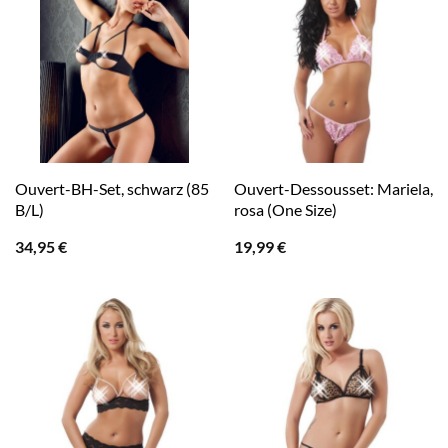
Ouvert-BH-Set, schwarz (85
Ouvert-Dessousset: Mariela,
B/L)
rosa (One Size)
34,95
€
19,99
€