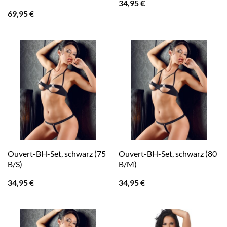
34,95
€
69,95
€
Ouvert-BH-Set, schwarz (75
Ouvert-BH-Set, schwarz (80
B/S)
B/M)
34,95
€
34,95
€