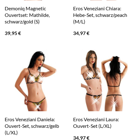
Demoniq Magnetic
Eros Veneziani Chiara:
Ouvertset: Mathilde,
Hebe-Set, schwarz/peach
schwarz/gold (S)
(M/L)
39,95
€
34,97
€
Eros Veneziani Daniela:
Eros Veneziani Laura:
Ouvert-Set, schwarz/gelb
Ouvert-Set (L/XL)
(L/XL)
34,97
€