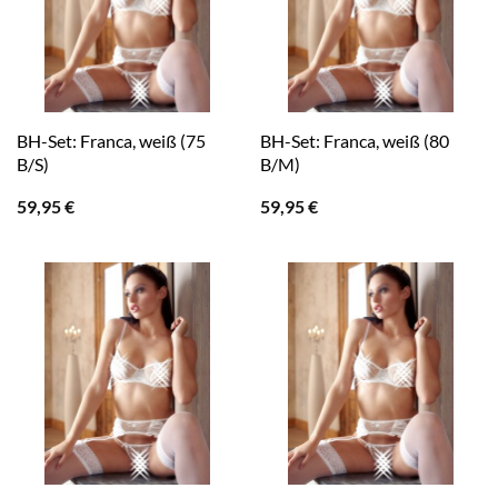
BH-Set: Franca, weiß (75
BH-Set: Franca, weiß (80
B/S)
B/M)
59,95
€
59,95
€