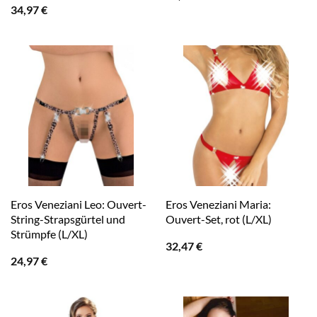
34,97
€
Eros Veneziani Leo: Ouvert-
Eros Veneziani Maria:
String-Strapsgürtel und
Ouvert-Set, rot (L/XL)
Strümpfe (L/XL)
32,47
€
24,97
€