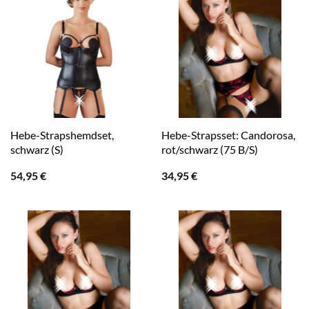
Hebe-Strapshemdset,
Hebe-Strapsset: Candorosa,
schwarz (S)
rot/schwarz (75 B/S)
54,95
€
34,95
€