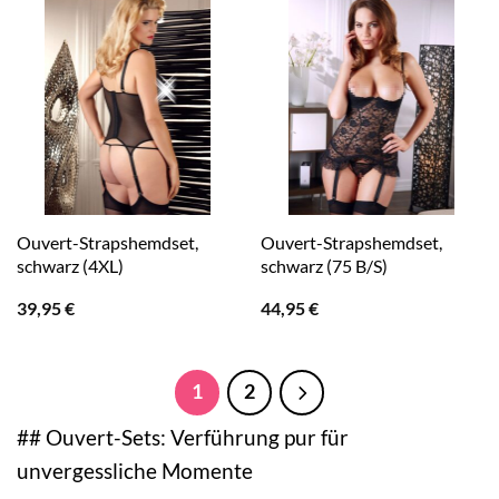
Ouvert-Strapshemdset,
Ouvert-Strapshemdset,
schwarz (4XL)
schwarz (75 B/S)
39,95
€
44,95
€
1
2
## Ouvert-Sets: Verführung pur für
unvergessliche Momente