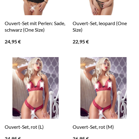
Ouvert-Set mit Perlen: Sade,
Ouvert-Set, leopard (One
schwarz (One Size)
Size)
24,95
€
22,95
€
Ouvert-Set, rot (L)
Ouvert-Set, rot (M)
34,95
€
36,95
€