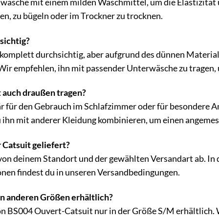
sche mit einem milden Waschmittel, um die Elastizität u
hen, zu bügeln oder im Trockner zu trocknen.
sichtig?
t komplett durchsichtig, aber aufgrund des dünnen Material
Wir empfehlen, ihn mit passender Unterwäsche zu tragen,
t auch draußen tragen?
är für den Gebrauch im Schlafzimmer oder für besondere 
u ihn mit anderer Kleidung kombinieren, um einen angemes
 Catsuit geliefert?
 von deinem Standort und der gewählten Versandart ab. In d
nen findest du in unseren Versandbedingungen.
 in anderen Größen erhältlich?
ion BS004 Ouvert-Catsuit nur in der Größe S/M erhältlich. 