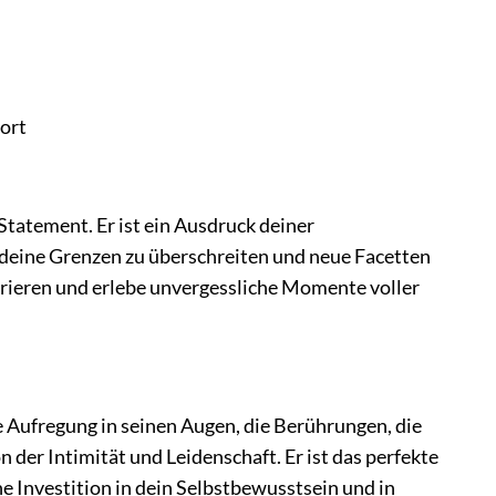
ort
Statement. Er ist ein Ausdruck deiner
g, deine Grenzen zu überschreiten und neue Facetten
irieren und erlebe unvergessliche Momente voller
ie Aufregung in seinen Augen, die Berührungen, die
 der Intimität und Leidenschaft. Er ist das perfekte
ne Investition in dein Selbstbewusstsein und in