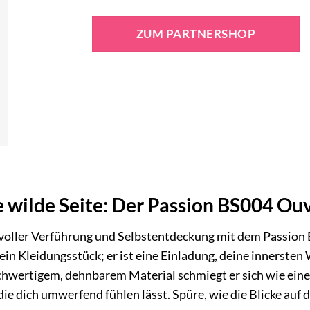
ZUM PARTNERSHOP
e wilde Seite: Der Passion BS004 Ou
t voller Verführung und Selbstentdeckung mit dem Passio
 ein Kleidungsstück; er ist eine Einladung, deine innerste
ochwertigem, dehnbarem Material schmiegt er sich wie ein
die dich umwerfend fühlen lässt. Spüre, wie die Blicke auf 