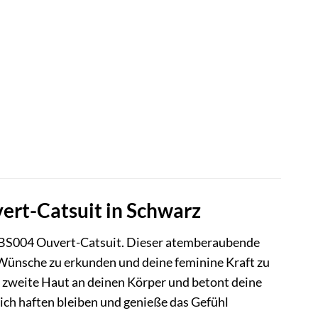
vert-Catsuit in Schwarz
n BS004 Ouvert-Catsuit. Dieser atemberaubende
n Wünsche zu erkunden und deine feminine Kraft zu
e zweite Haut an deinen Körper und betont deine
dich haften bleiben und genieße das Gefühl