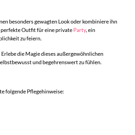
 einen besonders gewagten Look oder kombiniere ihn
 perfekte Outfit für eine private
Party
, ein
ichkeit zu feiern.
. Erlebe die Magie dieses außergewöhnlichen
, selbstbewusst und begehrenswert zu fühlen.
te folgende Pflegehinweise: