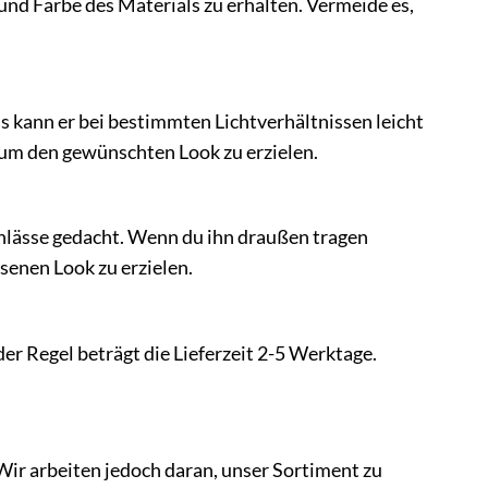
nd Farbe des Materials zu erhalten. Vermeide es,
s kann er bei bestimmten Lichtverhältnissen leicht
 um den gewünschten Look zu erzielen.
Anlässe gedacht. Wenn du ihn draußen tragen
senen Look zu erzielen.
er Regel beträgt die Lieferzeit 2-5 Werktage.
Wir arbeiten jedoch daran, unser Sortiment zu