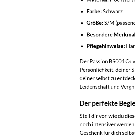
Farbe:
Schwarz
Größe:
S/M (passend
Besondere Merkmal
Pflegehinweise:
Hand
Der Passion BS004 Ouver
Persönlichkeit, deiner 
deiner selbst zu entdec
Leidenschaft und Vergn
Der perfekte Begle
Stell dir vor, wie du di
noch intensiver werden…
Geschenk für dich selbst