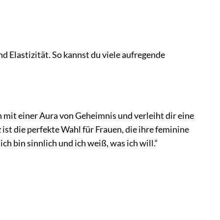
nd Elastizität. So kannst du viele aufregende
h mit einer Aura von Geheimnis und verleiht dir eine
t die perfekte Wahl für Frauen, die ihre feminine
ch bin sinnlich und ich weiß, was ich will.“