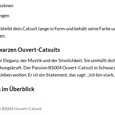
rocknen
ngen
 bleibt dein Catsuit lange in Form und behält seine Farbe u
en.
warzen Ouvert-Catsuits
r Eleganz, der Mystik und der Sinnlichkeit. Sie umhüllt dic
ungskraft. Der Passion BS004 Ouvert-Catsuit in Schwarz is
ben wollen. Er ist ein Statement, das sagt: „Ich bin stark, i
s im Überblick
n BS004 Ouvert-Catsuit