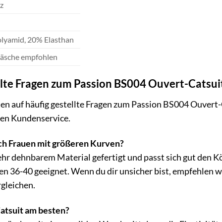
z
lyamid, 20% Elasthan
sche empfohlen
llte Fragen zum Passion BS004 Ouvert-Catsui
en auf häufig gestellte Fragen zum Passion BS004 Ouvert-C
ren Kundenservice.
uch Frauen mit größeren Kurven?
sehr dehnbarem Material gefertigt und passt sich gut den K
n 36-40 geeignet. Wenn du dir unsicher bist, empfehlen w
gleichen.
Catsuit am besten?