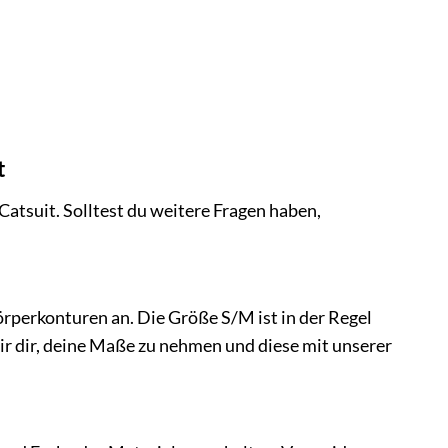
t
atsuit. Solltest du weitere Fragen haben,
örperkonturen an. Die Größe S/M ist in der Regel
ir dir, deine Maße zu nehmen und diese mit unserer