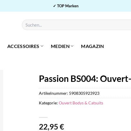
✓ TOP Marken
Suchen
nach:
ACCESSOIRES
MEDIEN
MAGAZIN
Passion BS004: Ouvert-
Artikelnummer:
5908305923923
Kategorie:
Ouvert Bodys & Catsuits
22,95
€