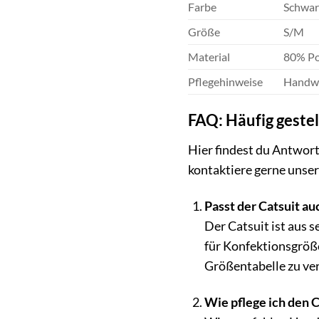
Farbe
Schwar
Größe
S/M
Material
80% Po
Pflegehinweise
Handwä
FAQ: Häufig geste
Hier findest du Antwort
kontaktiere gerne unse
Passt der Catsuit a
Der Catsuit ist aus 
für Konfektionsgröße
Größentabelle zu ver
Wie pflege ich den 