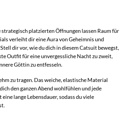
 strategisch platzierten Öffnungen lassen Raum für
als verleiht dir eine Aura von Geheimnis und
Stell dir vor, wie du dich in diesem Catsuit bewegst,
te Outfit für eine unvergessliche Nacht zu zweit,
nnere Göttin zu entfesseln.
nehm zu tragen. Das weiche, elastische Material
t dich den ganzen Abend wohlfühlen und jede
 eine lange Lebensdauer, sodass du viele
t.