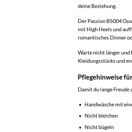
deine Beziehung.
Der Passion BS004 Ouver
mit High Heels und auf
romantisches Dinner ode
Warte nicht länger und
Kleidungsstücks und ent
Pflegehinweise fü
Damit du lange Freude 
Handwäsche mit ein
Nicht bleichen
Nicht bügeln