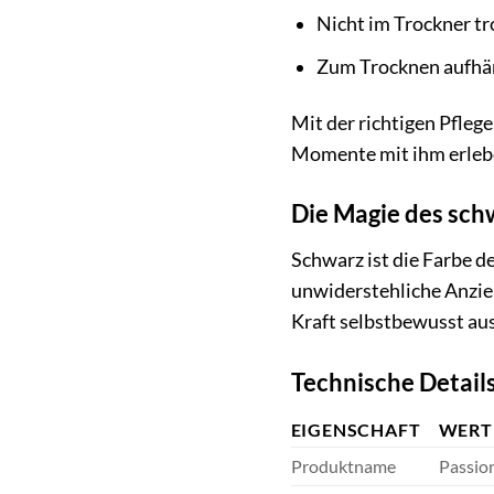
Nicht im Trockner t
Zum Trocknen aufhä
Mit der richtigen Pflege
Momente mit ihm erleb
Die Magie des sch
Schwarz ist die Farbe de
unwiderstehliche Anzieh
Kraft selbstbewusst ausle
Technische Detail
EIGENSCHAFT
WERT
Produktname
Passio