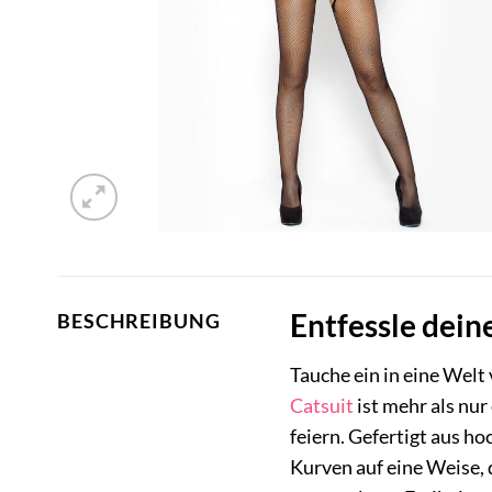
Entfessle dein
BESCHREIBUNG
Tauche ein in eine Wel
Catsuit
ist mehr als nur
feiern. Gefertigt aus h
Kurven auf eine Weise, 