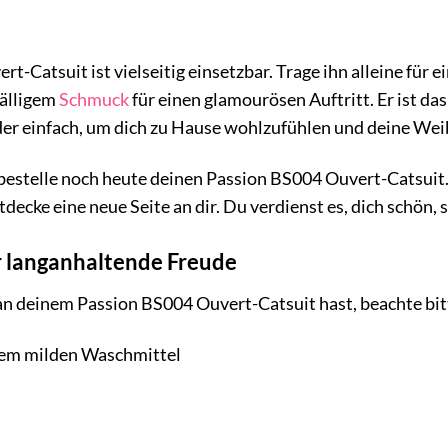
t-Catsuit ist vielseitig einsetzbar. Trage ihn alleine für
fälligem
Schmuck
für einen glamourösen Auftritt. Er ist das
r einfach, um dich zu Hause wohlzufühlen und deine Weibl
 bestelle noch heute deinen Passion BS004 Ouvert-Catsuit
decke eine neue Seite an dir. Du verdienst es, dich schön
r langanhaltende Freude
an deinem Passion BS004 Ouvert-Catsuit hast, beachte bit
em milden Waschmittel