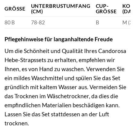
UNTERBRUSTUMFANG
CUP-
KON
GRÖSSE
(CM)
GRÖSSE
DAM
80 B
78-82
B
M (38
Pflegehinweise für langanhaltende Freude
Um die Schönheit und Qualität Ihres Candorosa
Hebe-Strapssets zu erhalten, empfehlen wir
Ihnen, es von Hand zu waschen. Verwenden Sie
ein mildes Waschmittel und spülen Sie das Set
gründlich mit kaltem Wasser aus. Vermeiden Sie
das Trocknen im Wäschetrockner, da dies die
empfindlichen Materialien beschädigen kann.
Lassen Sie das Set stattdessen an der Luft
trocknen.