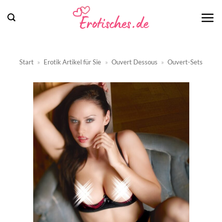
Zum
Inhalt
springen
Start
»
Erotik Artikel für Sie
»
Ouvert Dessous
»
Ouvert-Sets