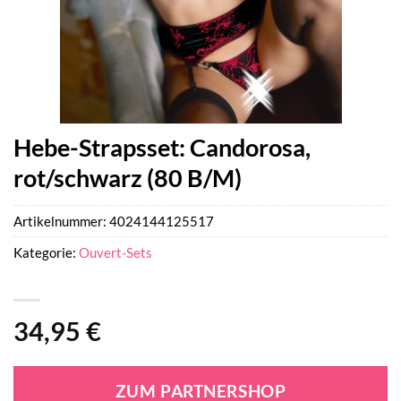
Hebe-Strapsset: Candorosa,
rot/schwarz (80 B/M)
Artikelnummer:
4024144125517
Kategorie:
Ouvert-Sets
34,95
€
ZUM PARTNERSHOP