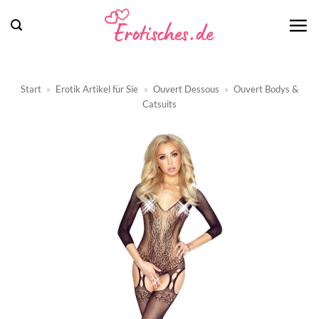
Zum
Inhalt
springen
Start
»
Erotik Artikel für Sie
»
Ouvert Dessous
»
Ouvert Bodys &
Catsuits