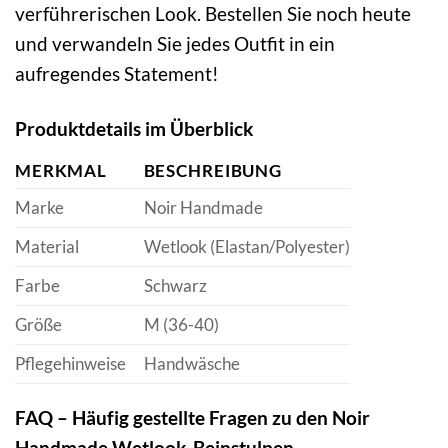
verführerischen Look. Bestellen Sie noch heute
und verwandeln Sie jedes Outfit in ein
aufregendes Statement!
Produktdetails im Überblick
MERKMAL
BESCHREIBUNG
Marke
Noir Handmade
Material
Wetlook (Elastan/Polyester)
Farbe
Schwarz
Größe
M (36-40)
Pflegehinweise
Handwäsche
FAQ – Häufig gestellte Fragen zu den Noir
Handmade Wetlook-Beinstulpen