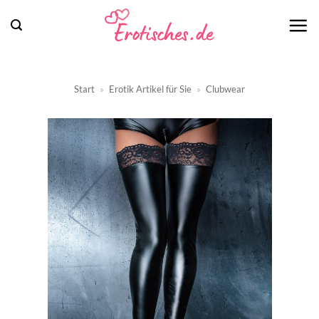
Zum
Inhalt
springen
Start
»
Erotik Artikel für Sie
»
Clubwear