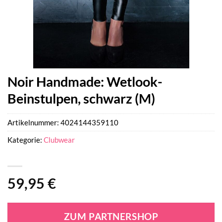
Noir Handmade: Wetlook-
Beinstulpen, schwarz (M)
Artikelnummer:
4024144359110
Kategorie:
Clubwear
59,95
€
ZUM PARTNERSHOP