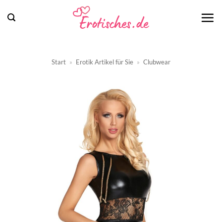
Zum
Inhalt
springen
Start
»
Erotik Artikel für Sie
»
Clubwear