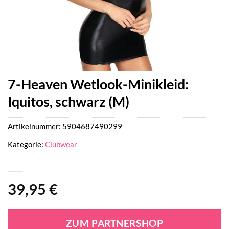
7-Heaven Wetlook-Minikleid:
Iquitos, schwarz (M)
Artikelnummer:
5904687490299
Kategorie:
Clubwear
39,95
€
ZUM PARTNERSHOP