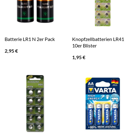
Knopfzellbatterien LR41
Batterie LR1 N 2er Pack
10er Blister
2,95
€
1,95
€