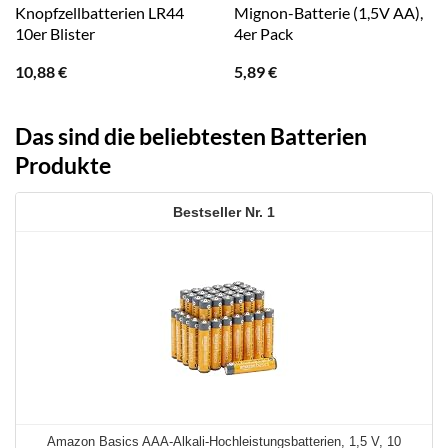
Knopfzellbatterien LR44
Mignon-Batterie (1,5V AA),
10er Blister
4er Pack
10,88
€
5,89
€
Das sind die beliebtesten Batterien
Produkte
1
Amazon Basics AAA-Alkali-Hochleistungsbatterien, 1,5 V, 10