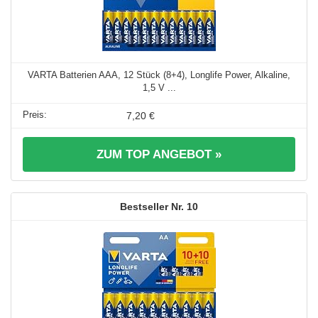
VARTA Batterien AAA, 12 Stück (8+4), Longlife Power, Alkaline,
1,5 V ...
7,20 €
ZUM TOP ANGEBOT »
10