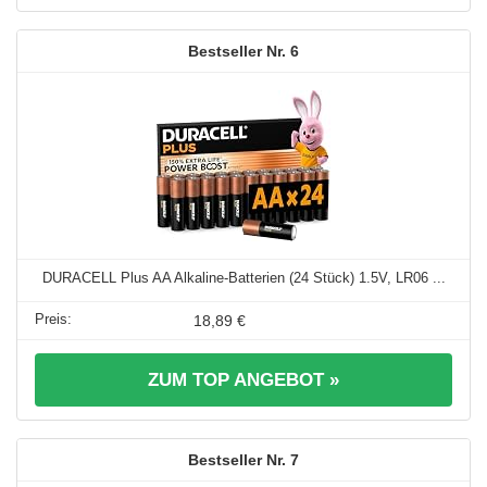
6
DURACELL Plus AA Alkaline-Batterien (24 Stück) 1.5V, LR06 ...
18,89 €
ZUM TOP ANGEBOT »
7