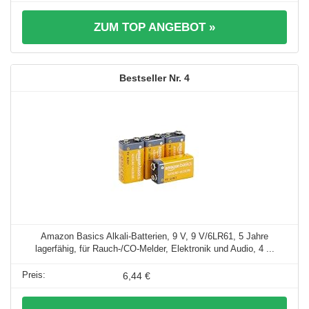
ZUM TOP ANGEBOT »
4
Amazon Basics Alkali-Batterien, 9 V, 9 V/6LR61, 5 Jahre
lagerfähig, für Rauch-/CO-Melder, Elektronik und Audio, 4 ...
6,44 €