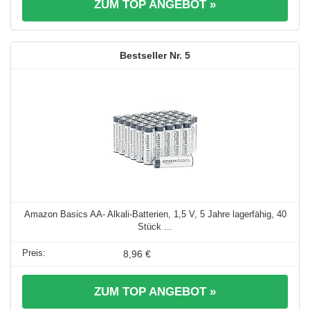
ZUM TOP ANGEBOT »
5
Amazon Basics AA- Alkali-Batterien, 1,5 V, 5 Jahre lagerfähig, 40
Stück ...
8,96 €
ZUM TOP ANGEBOT »