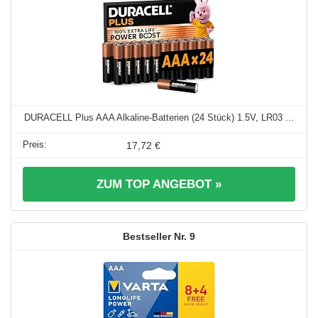
DURACELL Plus AAA Alkaline-Batterien (24 Stück) 1.5V, LR03 ...
17,72 €
ZUM TOP ANGEBOT »
9