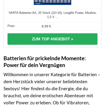
VARTA Batterien AA, 20 Stück (10+10), Longlife Power, Alkaline,
1,5 V ...
8,99 €
ZUM TOP ANGEBOT »
Batterien für prickelnde Momente:
Power für dein Vergnügen
Willkommen in unserer Kategorie für Batterien –
dem Herzstück vieler unserer beliebtesten
Sextoys! Hier findest du die Energie, die du
brauchst, um deine erotischen Abenteuer mit
voller Power zu erleben. Ob für Vibratoren,