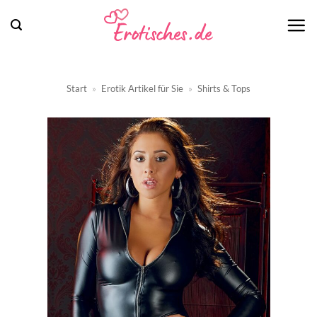
Zum
Inhalt
springen
Start
»
Erotik Artikel für Sie
»
Shirts & Tops