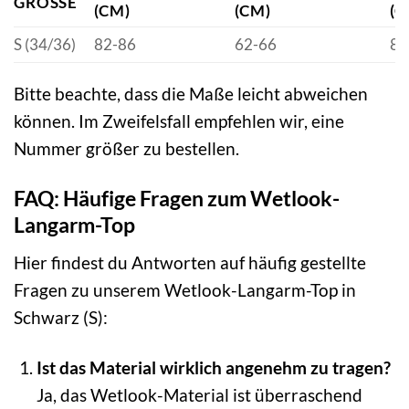
GRÖSSE
(CM)
(CM)
(C
S (34/36)
82-86
62-66
88
Bitte beachte, dass die Maße leicht abweichen
können. Im Zweifelsfall empfehlen wir, eine
Nummer größer zu bestellen.
FAQ: Häufige Fragen zum Wetlook-
Langarm-Top
Hier findest du Antworten auf häufig gestellte
Fragen zu unserem Wetlook-Langarm-Top in
Schwarz (S):
Ist das Material wirklich angenehm zu tragen?
Ja, das Wetlook-Material ist überraschend