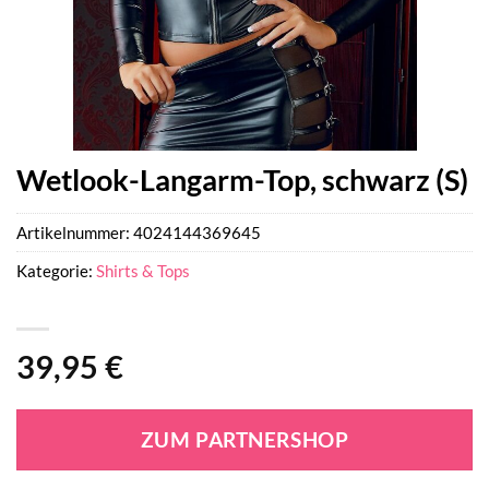
Wetlook-Langarm-Top, schwarz (S)
Artikelnummer:
4024144369645
Kategorie:
Shirts & Tops
39,95
€
ZUM PARTNERSHOP