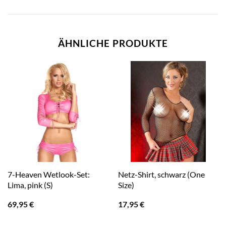
ÄHNLICHE PRODUKTE
7-Heaven Wetlook-Set:
Netz-Shirt, schwarz (One
Lima, pink (S)
Size)
69,95
€
17,95
€