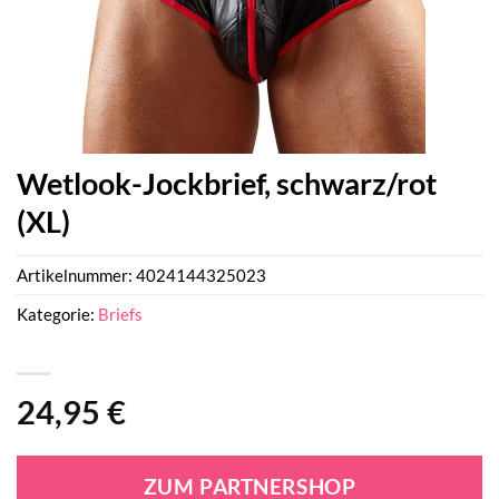
Wetlook-Jockbrief, schwarz/rot
(XL)
Artikelnummer:
4024144325023
Kategorie:
Briefs
24,95
€
ZUM PARTNERSHOP