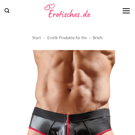
Zum
Inhalt
springen
Start
»
Erotik Produkte für Ihn
»
Briefs