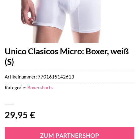
Unico Clasicos Micro: Boxer, weiß
(S)
Artikelnummer:
7701615142613
Kategorie:
Boxershorts
29,95
€
ZUM PARTNERSHOP