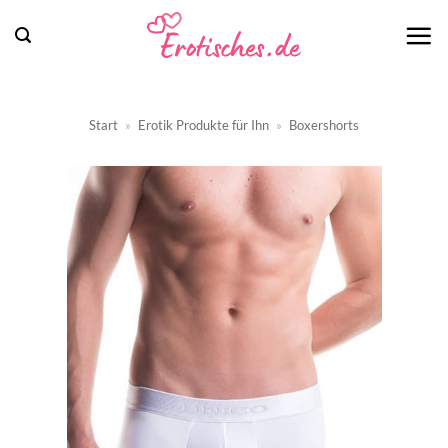
Zum
Inhalt
springen
Start
»
Erotik Produkte für Ihn
»
Boxershorts