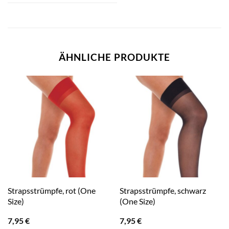
ÄHNLICHE PRODUKTE
Strapsstrümpfe, rot (One
Strapsstrümpfe, schwarz
Size)
(One Size)
7,95
€
7,95
€