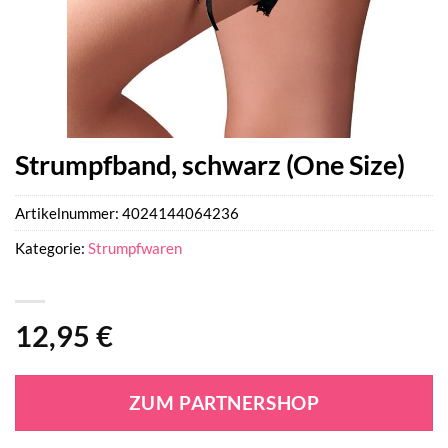
Strumpfband, schwarz (One Size)
Artikelnummer:
4024144064236
Kategorie:
Strumpfwaren
12,95
€
ZUM PARTNERSHOP