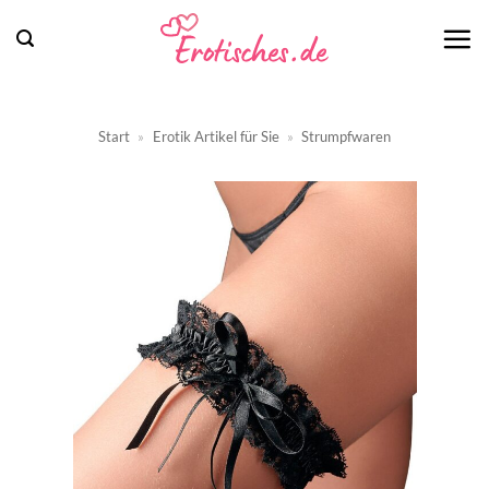
Zum
Inhalt
springen
Start
»
Erotik Artikel für Sie
»
Strumpfwaren