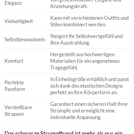
Eleganz
Anziehungskraft.
Kann mit verschiedenen Outfits und
Vielseitigkeit
Stilen kombiniert werden.
Steigert Ihr Selbstwertgefühl und
Selbstbewusstsein
Ihre Ausstrahlung.
Hergestellt aus hochwertigen
Komfort
Materialien für ein angenehmes
Tragegefühl.
In Einheitsgröße erhältlich und passt
Perfekte
sich dank des elastischen Designs
Passform
perfekt an Ihre Körperform an.
Garantiert einen sicheren Halt Ihrer
Verstellbare
Strümpfe und ermöglicht eine
Strapsen
individuelle Anpassung.
Das schwarze Strumpfband ist mehr als nur ein