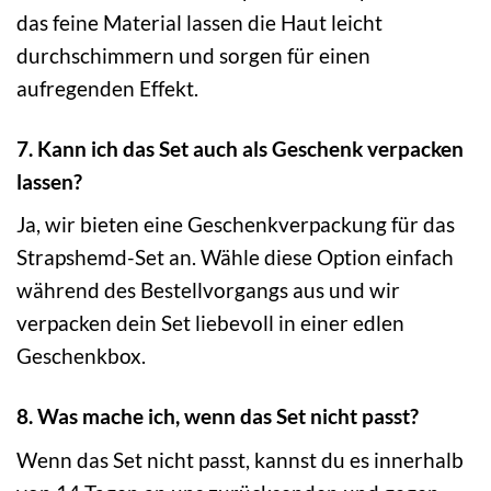
das feine Material lassen die Haut leicht
durchschimmern und sorgen für einen
aufregenden Effekt.
7. Kann ich das Set auch als Geschenk verpacken
lassen?
Ja, wir bieten eine Geschenkverpackung für das
Strapshemd-Set an. Wähle diese Option einfach
während des Bestellvorgangs aus und wir
verpacken dein Set liebevoll in einer edlen
Geschenkbox.
8. Was mache ich, wenn das Set nicht passt?
Wenn das Set nicht passt, kannst du es innerhalb