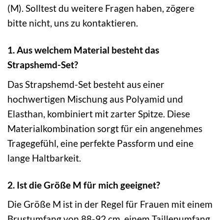
(M). Solltest du weitere Fragen haben, zögere
bitte nicht, uns zu kontaktieren.
1. Aus welchem Material besteht das
Strapshemd-Set?
Das Strapshemd-Set besteht aus einer
hochwertigen Mischung aus Polyamid und
Elasthan, kombiniert mit zarter Spitze. Diese
Materialkombination sorgt für ein angenehmes
Tragegefühl, eine perfekte Passform und eine
lange Haltbarkeit.
2. Ist die Größe M für mich geeignet?
Die Größe M ist in der Regel für Frauen mit einem
Brustumfang von 88-92 cm, einem Taillenumfang