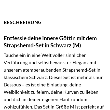
BESCHREIBUNG
Entfessle deine innere Göttin mit dem
Strapshemd-Set in Schwarz (M)
Tauche ein in eine Welt voller sinnlicher
Verführung und selbstbewusster Eleganz mit
unserem atemberaubenden Strapshemd-Set in
klassischem Schwarz. Dieses Set ist mehr als nur
Dessous – es ist eine Einladung, deine
Weiblichkeit zu feiern, deine Kurven zu lieben
und dich in deiner eigenen Haut rundum
wohlzufühlen. Das Set in Größe M ist perfekt auf