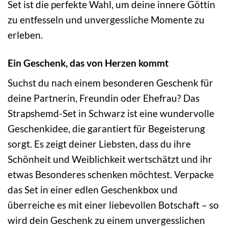
Set ist die perfekte Wahl, um deine innere Göttin
zu entfesseln und unvergessliche Momente zu
erleben.
Ein Geschenk, das von Herzen kommt
Suchst du nach einem besonderen Geschenk für
deine Partnerin, Freundin oder Ehefrau? Das
Strapshemd-Set in Schwarz ist eine wundervolle
Geschenkidee, die garantiert für Begeisterung
sorgt. Es zeigt deiner Liebsten, dass du ihre
Schönheit und Weiblichkeit wertschätzt und ihr
etwas Besonderes schenken möchtest. Verpacke
das Set in einer edlen Geschenkbox und
überreiche es mit einer liebevollen Botschaft – so
wird dein Geschenk zu einem unvergesslichen