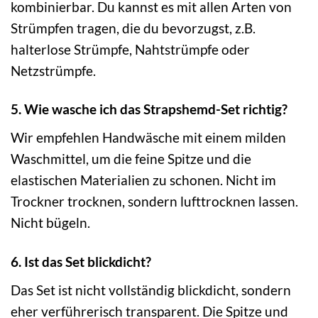
kombinierbar. Du kannst es mit allen Arten von
Strümpfen tragen, die du bevorzugst, z.B.
halterlose Strümpfe, Nahtstrümpfe oder
Netzstrümpfe.
5. Wie wasche ich das Strapshemd-Set richtig?
Wir empfehlen Handwäsche mit einem milden
Waschmittel, um die feine Spitze und die
elastischen Materialien zu schonen. Nicht im
Trockner trocknen, sondern lufttrocknen lassen.
Nicht bügeln.
6. Ist das Set blickdicht?
Das Set ist nicht vollständig blickdicht, sondern
eher verführerisch transparent. Die Spitze und