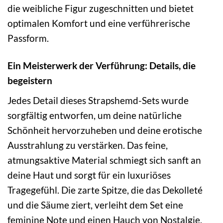
die weibliche Figur zugeschnitten und bietet
optimalen Komfort und eine verführerische
Passform.
Ein Meisterwerk der Verführung: Details, die
begeistern
Jedes Detail dieses Strapshemd-Sets wurde
sorgfältig entworfen, um deine natürliche
Schönheit hervorzuheben und deine erotische
Ausstrahlung zu verstärken. Das feine,
atmungsaktive Material schmiegt sich sanft an
deine Haut und sorgt für ein luxuriöses
Tragegefühl. Die zarte Spitze, die das Dekolleté
und die Säume ziert, verleiht dem Set eine
feminine Note und einen Hauch von Nostalgie.