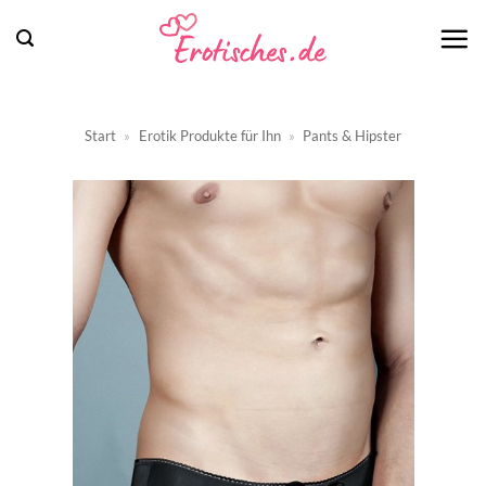
Zum
Inhalt
springen
Start
»
Erotik Produkte für Ihn
»
Pants & Hipster