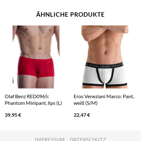
ÄHNLICHE PRODUKTE
Olaf Benz RED0965:
Eros Veneziani Marco: Pant,
Phantom Minipant, lips (L)
weiß (S/M)
39,95
€
22,47
€
IMPRESSUM
DATENSCHUTZ