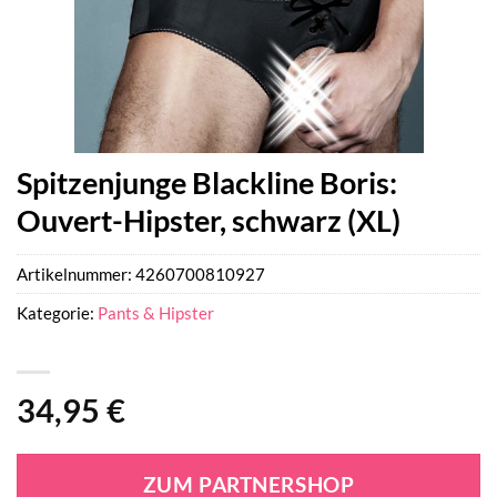
Spitzenjunge Blackline Boris:
Ouvert-Hipster, schwarz (XL)
Artikelnummer:
4260700810927
Kategorie:
Pants & Hipster
34,95
€
ZUM PARTNERSHOP