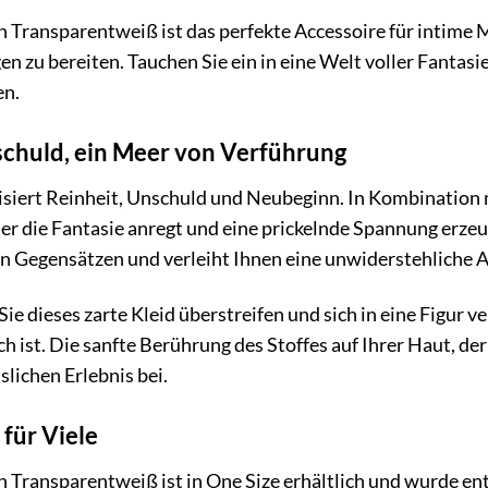
 Transparentweiß ist das perfekte Accessoire für intime M
 zu bereiten. Tauchen Sie ein in eine Welt voller Fantasie
en.
chuld, ein Meer von Verführung
siert Reinheit, Unschuld und Neubeginn. In Kombination m
er die Fantasie anregt und eine prickelnde Spannung erze
en Gegensätzen und verleiht Ihnen eine unwiderstehliche 
e Sie dieses zarte Kleid überstreifen und sich in eine Figur
h ist. Die sanfte Berührung des Stoffes auf Ihrer Haut, der
slichen Erlebnis bei.
 für Viele
 Transparentweiß ist in One Size erhältlich und wurde en