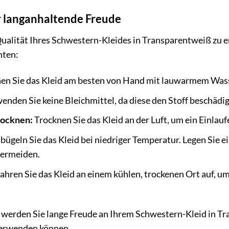
r langanhaltende Freude
alität Ihres Schwestern-Kleides in Transparentweiß zu e
hten:
n Sie das Kleid am besten von Hand mit lauwarmem Wass
enden Sie keine Bleichmittel, da diese den Stoff beschädi
rocknen:
Trocknen Sie das Kleid an der Luft, um ein Einlau
bügeln Sie das Kleid bei niedriger Temperatur. Legen Sie e
vermeiden.
hren Sie das Kleid an einem kühlen, trockenen Ort auf, um
e werden Sie lange Freude an Ihrem Schwestern-Kleid in 
erwenden können.