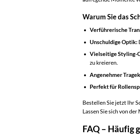
Warum Sie das Sch
Verführerische Tran
Unschuldige Optik:
D
Vielseitige Styling-
zu kreieren.
Angenehmer Tragek
Perfekt für Rollensp
Bestellen Sie jetzt Ihr
Lassen Sie sich von de
FAQ – Häufig g