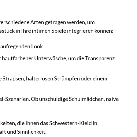
 verschiedene Arten getragen werden, um
sstück in Ihre intimen Spiele integrieren können:
h aufregenden Look.
er hautfarbener Unterwäsche, um die Transparenz
 Strapsen, halterlosen Strümpfen oder einem
iel-Szenarien. Ob unschuldige Schulmädchen, naive
hkeiten, die Ihnen das Schwestern-Kleid in
ft und Sinnlichkeit.