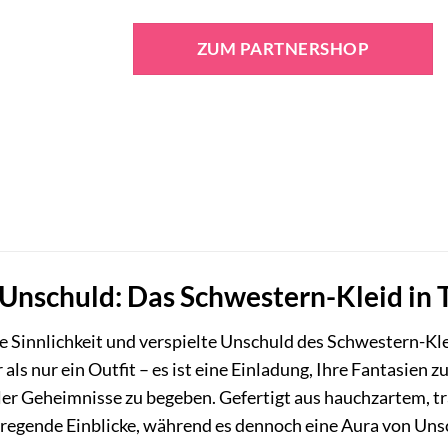
ZUM PARTNERSHOP
Unschuld: Das Schwestern-Kleid in
le Sinnlichkeit und verspielte Unschuld des Schwestern-K
als nur ein Outfit – es ist eine Einladung, Ihre Fantasien zu
ler Geheimnisse zu begeben. Gefertigt aus hauchzartem, t
fregende Einblicke, während es dennoch eine Aura von Uns