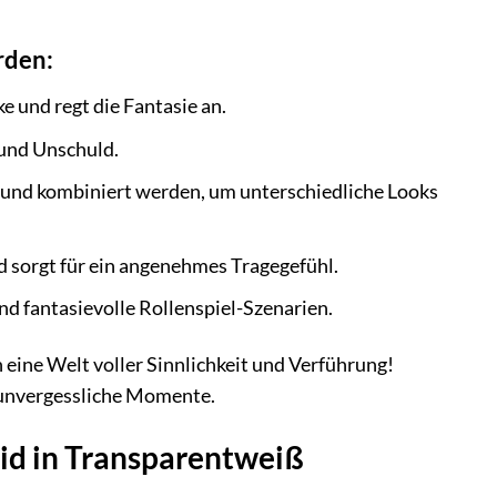
rden:
e und regt die Fantasie an.
 und Unschuld.
 und kombiniert werden, um unterschiedliche Looks
nd sorgt für ein angenehmes Tragegefühl.
und fantasievolle Rollenspiel-Szenarien.
 eine Welt voller Sinnlichkeit und Verführung!
e unvergessliche Momente.
id in Transparentweiß