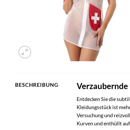
Verzaubernde 
BESCHREIBUNG
Entdecken Sie die subti
Kleidungsstück ist mehr 
Versuchung und reizvol
Kurven und enthüllt au