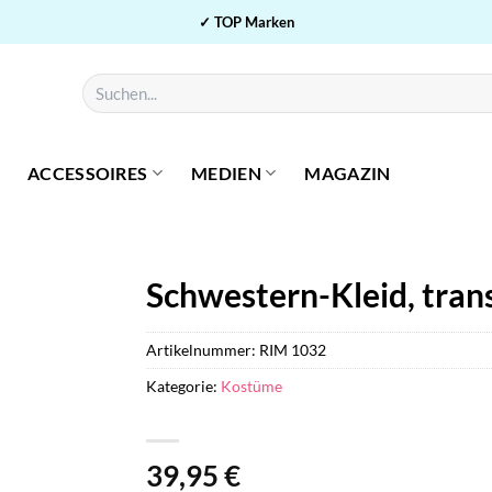
✓ TOP Marken
Suchen
nach:
ACCESSOIRES
MEDIEN
MAGAZIN
Schwestern-Kleid, tran
Artikelnummer:
RIM 1032
Kategorie:
Kostüme
39,95
€