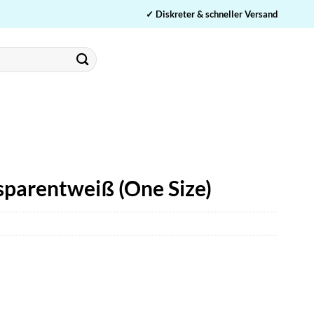
✓ Diskreter & schneller Versand
sparentweiß (One Size)