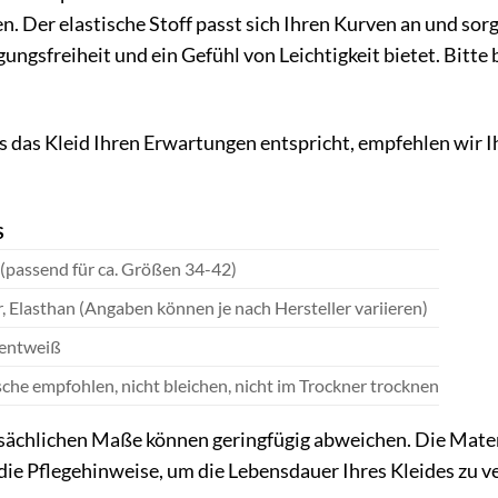
n. Der elastische Stoff passt sich Ihren Kurven an und s
ngsfreiheit und ein Gefühl von Leichtigkeit bietet. Bitte 
s das Kleid Ihren Erwartungen entspricht, empfehlen wir I
S
 (passend für ca. Größen 34-42)
, Elasthan (Angaben können je nach Hersteller variieren)
entweiß
he empfohlen, nicht bleichen, nicht im Trockner trocknen
sächlichen Maße können geringfügig abweichen. Die Mate
 die Pflegehinweise, um die Lebensdauer Ihres Kleides zu v