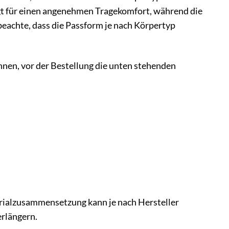
orgt für einen angenehmen Tragekomfort, während die
beachte, dass die Passform je nach Körpertyp
hnen, vor der Bestellung die unten stehenden
rialzusammensetzung kann je nach Hersteller
erlängern.