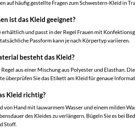
en auf häufig gestellte Fragen zum Schwestern-Kleid in T
en ist das Kleid geeignet?
e erhältlich und passt in der Regel Frauen mit Konfektionsg
 tatsächliche Passform kann je nach Körpertyp variieren.
terial besteht das Kleid?
er Regel aus einer Mischung aus Polyester und Elasthan. 
tte überprüfen Sie das Etikett am Kleid für genaue Informa
as Kleid richtig?
id von Hand mit lauwarmem Wasser und einem milden Wasc
bensdauer des Kleides zu verlängern. Bügeln Sie es bei Be
 Stoff.