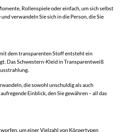
omente, Rollenspiele oder einfach, um sich selbst
 und verwandeln Sie sich in die Person, die Sie
it dem transparenten Stoff entsteht ein
ugt. Das Schwestern-Kleid in Transparentweiß
Ausstrahlung.
 verwandeln, die sowohl unschuldig als auch
 aufregende Einblick, den Sie gewähren – all das
tworfen, um einer Vielzahl von Körpertypen