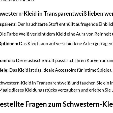
western-Kleid in Transparentweiß lieben we
sparenz:
Der hauchzarte Stoff enthüllt aufregende Einblick
ie Farbe Weiß verleiht dem Kleid eine Aura von Reinheit
Optionen:
Das Kleid kann auf verschiedene Arten getragen
omfort:
Der elastische Stoff passt sich Ihren Kurven an u
iele:
Das Kleid ist das ideale Accessoire für intime Spiele 
 Schwestern-Kleid in Transparentweiß und tauchen Sie ein in
r Magie dieses Kleidungsstücks verzaubern und erleben Si
estellte Fragen zum Schwestern-Kle