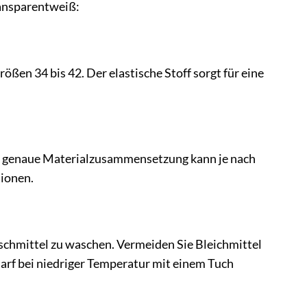
ransparentweiß:
rößen 34 bis 42. Der elastische Stoff sorgt für eine
Die genaue Materialzusammensetzung kann je nach
tionen.
hmittel zu waschen. Vermeiden Sie Bleichmittel
darf bei niedriger Temperatur mit einem Tuch