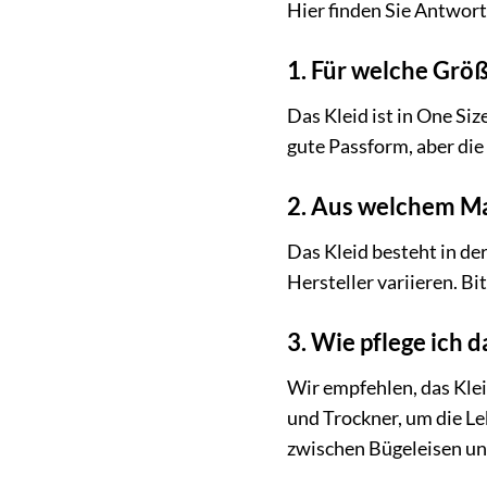
Hier finden Sie Antwort
1. Für welche Größ
Das Kleid ist in One Siz
gute Passform, aber die
2. Aus welchem Ma
Das Kleid besteht in d
Hersteller variieren. Bi
3. Wie pflege ich d
Wir empfehlen, das Kle
und Trockner, um die Le
zwischen Bügeleisen und