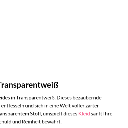
 Transparentweiß
leides in Transparentweiß. Dieses bezaubernde
 entfesseln und sich in eine Welt voller zarter
ransparentem Stoff, umspielt dieses
Kleid
sanft Ihre
chuld und Reinheit bewahrt.