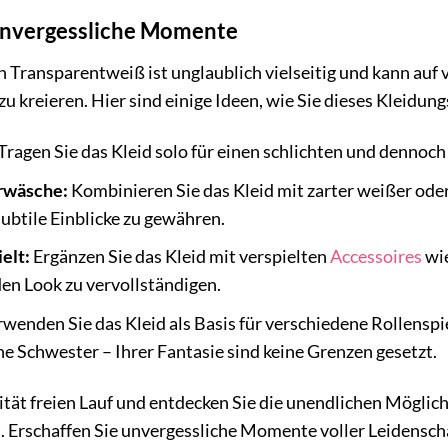
r unvergessliche Momente
 Transparentweiß ist unglaublich vielseitig und kann auf
u kreieren. Hier sind einige Ideen, wie Sie dieses Kleidung
Tragen Sie das Kleid solo für einen schlichten und dennoc
rwäsche:
Kombinieren Sie das Kleid mit zarter weißer od
btile Einblicke zu gewähren.
elt:
Ergänzen Sie das Kleid mit verspielten
Accessoires
wie
den Look zu vervollständigen.
wenden Sie das Kleid als Basis für verschiedene Rollensp
 Schwester – Ihrer Fantasie sind keine Grenzen gesetzt.
vität freien Lauf und entdecken Sie die unendlichen Möglic
 Erschaffen Sie unvergessliche Momente voller Leidenscha