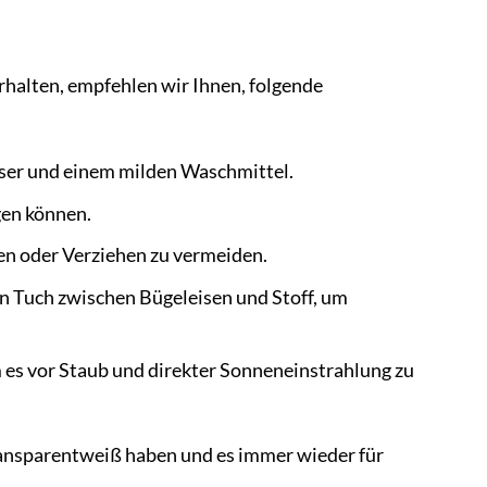
rhalten, empfehlen wir Ihnen, folgende
er und einem milden Waschmittel.
gen können.
fen oder Verziehen zu vermeiden.
in Tuch zwischen Bügeleisen und Stoff, um
 es vor Staub und direkter Sonneneinstrahlung zu
Transparentweiß haben und es immer wieder für