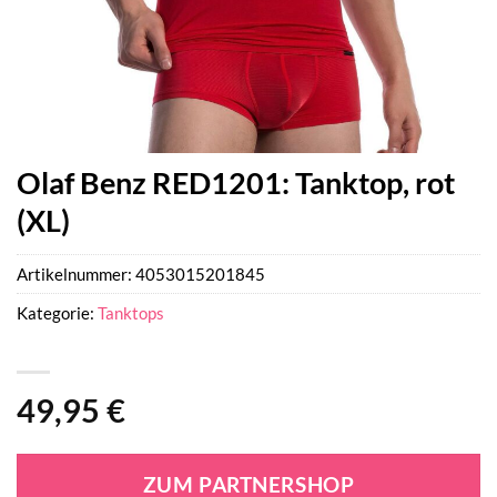
Olaf Benz RED1201: Tanktop, rot
(XL)
Artikelnummer:
4053015201845
Kategorie:
Tanktops
49,95
€
ZUM PARTNERSHOP