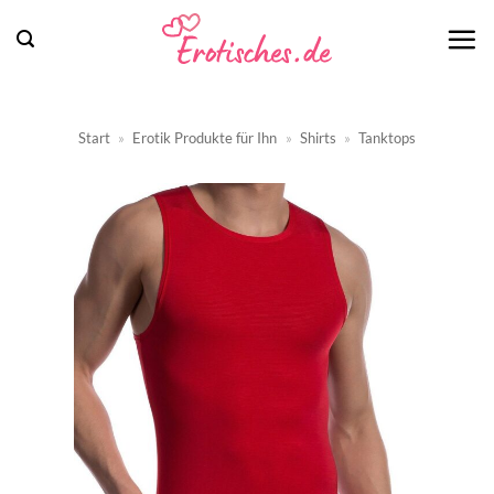
Zum
Inhalt
springen
Start
»
Erotik Produkte für Ihn
»
Shirts
»
Tanktops