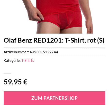
Olaf Benz RED1201: T-Shirt, rot (S)
Artikelnummer:
4053015122744
Kategorie:
T-Shirts
59,95
€
ZUM PARTNERSHOP