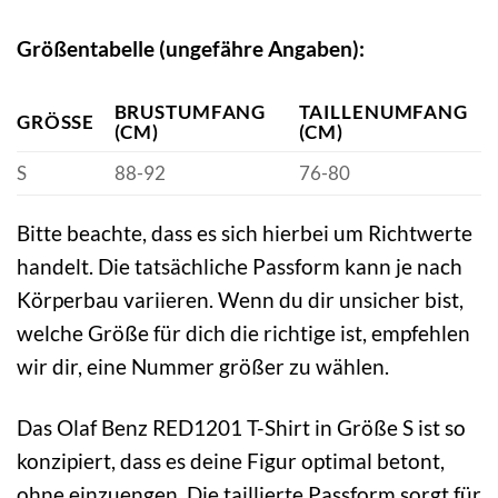
Größentabelle (ungefähre Angaben):
BRUSTUMFANG
TAILLENUMFANG
GRÖSSE
(CM)
(CM)
S
88-92
76-80
Bitte beachte, dass es sich hierbei um Richtwerte
handelt. Die tatsächliche Passform kann je nach
Körperbau variieren. Wenn du dir unsicher bist,
welche Größe für dich die richtige ist, empfehlen
wir dir, eine Nummer größer zu wählen.
Das Olaf Benz RED1201 T-Shirt in Größe S ist so
konzipiert, dass es deine Figur optimal betont,
ohne einzuengen. Die taillierte Passform sorgt für