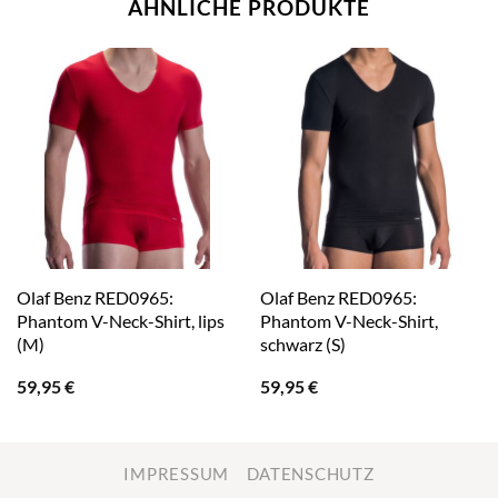
ÄHNLICHE PRODUKTE
Olaf Benz RED0965:
Olaf Benz RED0965:
Phantom V-Neck-Shirt, lips
Phantom V-Neck-Shirt,
(M)
schwarz (S)
59,95
€
59,95
€
IMPRESSUM
DATENSCHUTZ