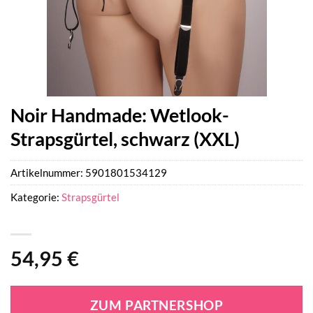
Noir Handmade: Wetlook-
Strapsgürtel, schwarz (XXL)
Artikelnummer:
5901801534129
Kategorie:
Strapsgürtel
54,95
€
ZUM PARTNERSHOP