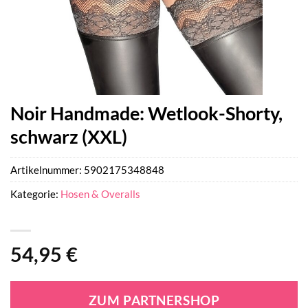
Noir Handmade: Wetlook-Shorty,
schwarz (XXL)
Artikelnummer:
5902175348848
Kategorie:
Hosen & Overalls
54,95
€
ZUM PARTNERSHOP