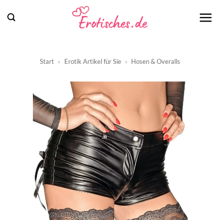
Zum
Inhalt
springen
Start
»
Erotik Artikel für Sie
»
Hosen & Overalls