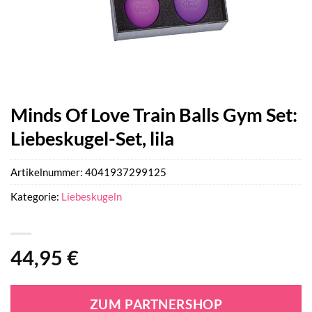
Minds Of Love Train Balls Gym Set:
Liebeskugel-Set, lila
Artikelnummer:
4041937299125
Kategorie:
Liebeskugeln
44,95
€
ZUM PARTNERSHOP