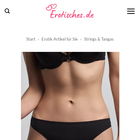
Zum
Inhalt
springen
Start
»
Erotik Artikel für Sie
»
Strings & Tangas