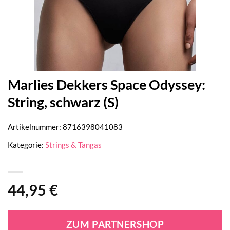
Marlies Dekkers Space Odyssey:
String, schwarz (S)
Artikelnummer:
8716398041083
Kategorie:
Strings & Tangas
44,95
€
ZUM PARTNERSHOP