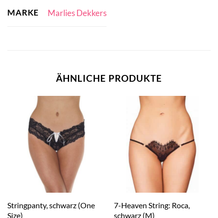
MARKE
Marlies Dekkers
ÄHNLICHE PRODUKTE
Stringpanty, schwarz (One
7-Heaven String: Roca,
Size)
schwarz (M)