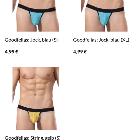
Goodfellas: Jock, blau (S)
Goodfellas: Jock, blau (XL)
4,99
€
4,99
€
Goodfellas: String, gelb (S)