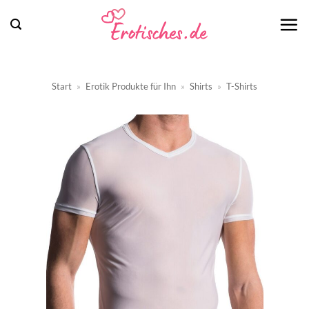
Zum
Inhalt
springen
Start
»
Erotik Produkte für Ihn
»
Shirts
»
T-Shirts