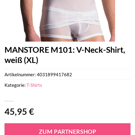
MANSTORE M101: V-Neck-Shirt,
weiß (XL)
Artikelnummer:
4031899417682
Kategorie:
T-Shirts
45,95
€
ZUM PARTNERSHOP