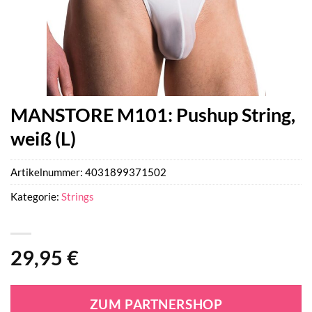
MANSTORE M101: Pushup String,
weiß (L)
Artikelnummer:
4031899371502
Kategorie:
Strings
29,95
€
ZUM PARTNERSHOP