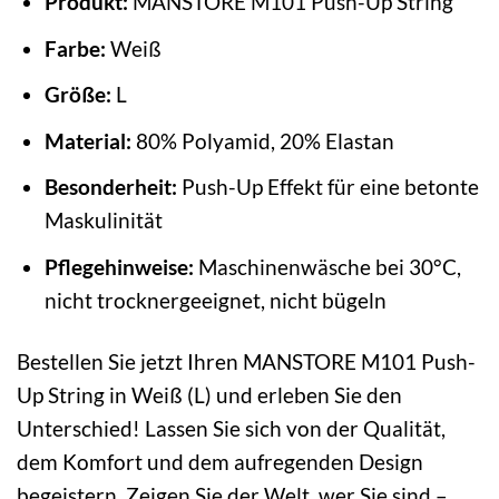
Produkt:
MANSTORE M101 Push-Up String
Farbe:
Weiß
Größe:
L
Material:
80% Polyamid, 20% Elastan
Besonderheit:
Push-Up Effekt für eine betonte
Maskulinität
Pflegehinweise:
Maschinenwäsche bei 30°C,
nicht trocknergeeignet, nicht bügeln
Bestellen Sie jetzt Ihren MANSTORE M101 Push-
Up String in Weiß (L) und erleben Sie den
Unterschied! Lassen Sie sich von der Qualität,
dem Komfort und dem aufregenden Design
begeistern. Zeigen Sie der Welt, wer Sie sind –