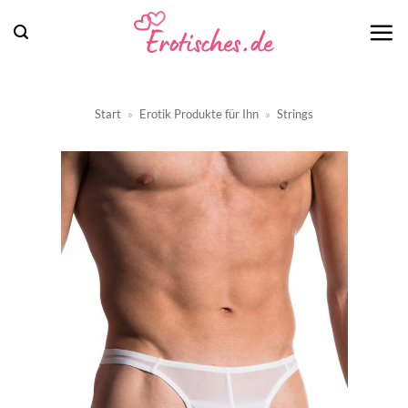
Zum
Inhalt
springen
Start
»
Erotik Produkte für Ihn
»
Strings