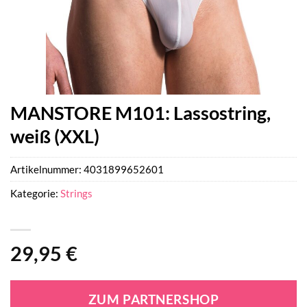
MANSTORE M101: Lassostring,
weiß (XXL)
Artikelnummer:
4031899652601
Kategorie:
Strings
29,95
€
ZUM PARTNERSHOP