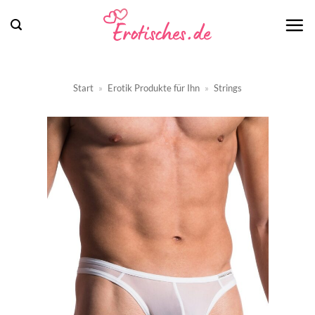
Zum
Inhalt
springen
Start
»
Erotik Produkte für Ihn
»
Strings