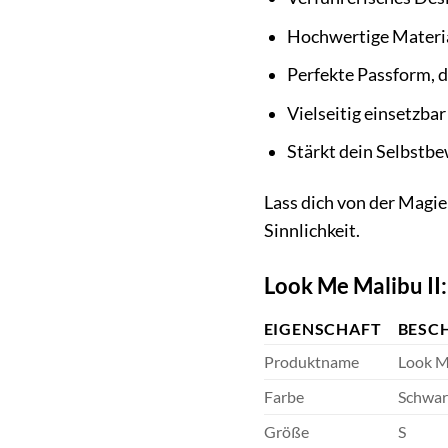
Hochwertige Materia
Perfekte Passform, d
Vielseitig einsetzbar
Stärkt dein Selbstbe
Lass dich von der Magie
Sinnlichkeit.
Look Me Malibu II:
EIGENSCHAFT
BESC
Produktname
Look Me
Farbe
Schwar
Größe
S