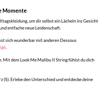
che Momente
lltagskleidung, um dir selbst ein Lächeln ins Gesicht
und entfache neue Leidenschaft.
 lässt sich wunderbar mit anderen Dessous
igé
.
e. Mit dem Look Me Malibu II String fühlst du dich
rz (S). Erlebe den Unterschied und entdecke deine