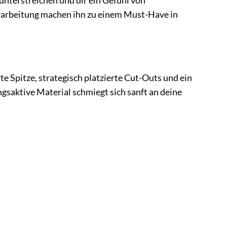
unterstreichen und dir ein Gefühl von
Verarbeitung machen ihn zu einem Must-Have in
te Spitze, strategisch platzierte Cut-Outs und ein
gsaktive Material schmiegt sich sanft an deine