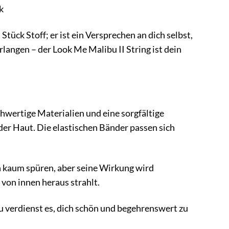
k
n Stück Stoff; er ist ein Versprechen an dich selbst,
langen – der Look Me Malibu II String ist dein
wertige Materialien und eine sorgfältige
der Haut. Die elastischen Bänder passen sich
hn kaum spüren, aber seine Wirkung wird
 von innen heraus strahlt.
u verdienst es, dich schön und begehrenswert zu