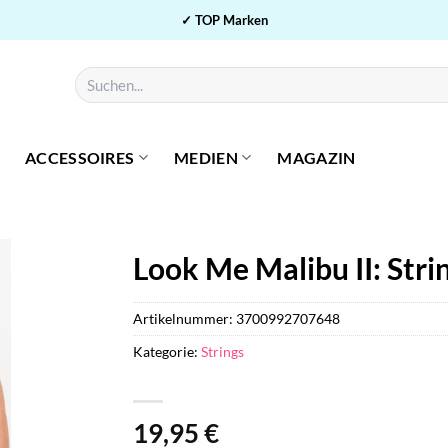
✓ TOP Marken
Suchen
nach:
ACCESSOIRES
MEDIEN
MAGAZIN
Look Me Malibu II: Strin
Artikelnummer:
3700992707648
Kategorie:
Strings
19,95
€