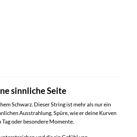
ne sinnliche Seite
chem Schwarz. Dieser String ist mehr als nur ein
nnlichen Ausstrahlung. Spüre, wie er deine Kurven
en Tag oder besondere Momente.