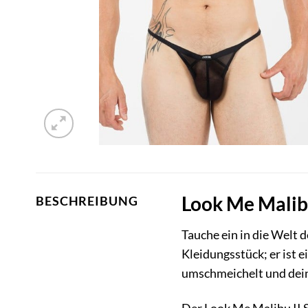
Look Me Malibu
BESCHREIBUNG
Tauche ein in die Welt 
Kleidungsstück; er ist 
umschmeichelt und dein