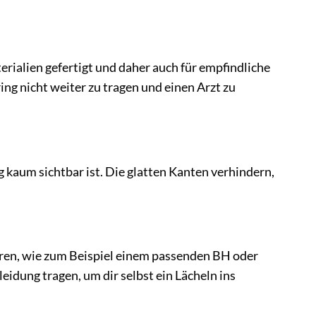
erialien gefertigt und daher auch für empfindliche
ing nicht weiter zu tragen und einen Arzt zu
ng kaum sichtbar ist. Die glatten Kanten verhindern,
eren, wie zum Beispiel einem passenden BH oder
eidung tragen, um dir selbst ein Lächeln ins