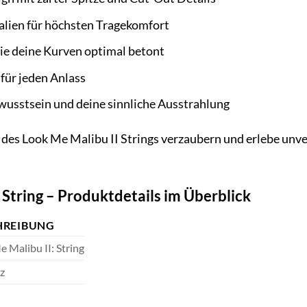
lien für höchsten Tragekomfort
ie deine Kurven optimal betont
 für jeden Anlass
wusstsein und deine sinnliche Ausstrahlung
 des Look Me Malibu II Strings verzaubern und erlebe unv
 String – Produktdetails im Überblick
HREIBUNG
 Malibu II: String
z