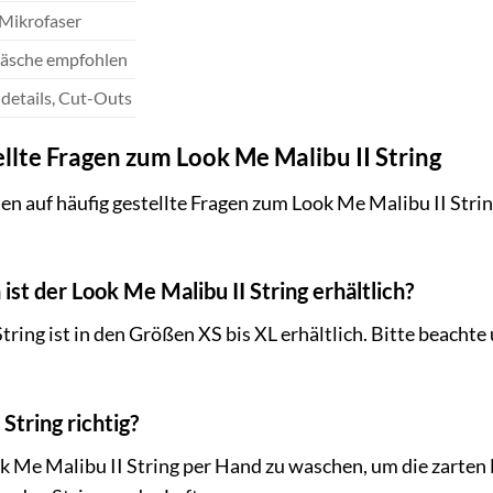
 Mikrofaser
sche empfohlen
details, Cut-Outs
llte Fragen zum Look Me Malibu II String
en auf häufig gestellte Fragen zum Look Me Malibu II Stri
ist der Look Me Malibu II String erhältlich?
tring ist in den Größen XS bis XL erhältlich. Bitte beacht
String richtig?
k Me Malibu II String per Hand zu waschen, um die zarten