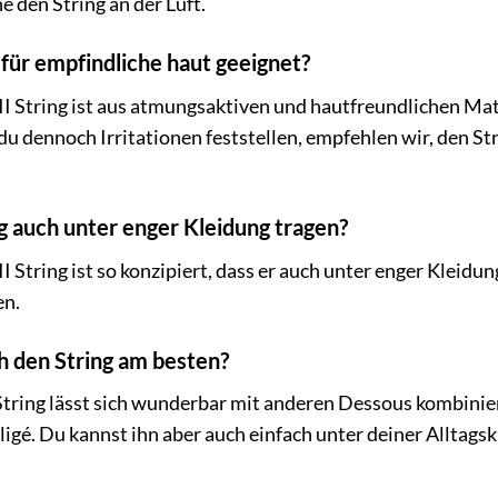
 den String an der Luft.
h für empfindliche haut geeignet?
II String ist aus atmungsaktiven und hautfreundlichen Mat
du dennoch Irritationen feststellen, empfehlen wir, den Str
ng auch unter enger Kleidung tragen?
I String ist so konzipiert, dass er auch unter enger Kleidu
en.
h den String am besten?
String lässt sich wunderbar mit anderen Dessous kombini
gé. Du kannst ihn aber auch einfach unter deiner Alltagskl