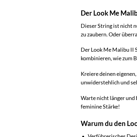
Der Look Me Malib
Dieser String ist nicht 
zu zaubern. Oder überr
Der Look Me Malibu II St
kombinieren, wie zum B
Kreiere deinen eigenen, 
unwiderstehlich und sel
Warte nicht länger und 
feminine Stärke!
Warum du den Look 
Verführerisches Desi