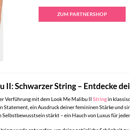
ZUM PARTNERSHOP
 II: Schwarzer String – Entdecke dei
der Verführung mit dem Look Me Malibu II
String
in klassis
ein Statement, ein Ausdruck deiner femininen Stärke und si
 Selbstbewusstsein stärkt – ein Hauch von Luxus für jed