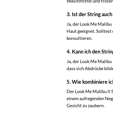
Waschmittel und trockne
3. Ist der String auc
Ja, der Look Me Malibu 
Haut geeignet. Solltest 
konsultieren.
4. Kann ich den Stri
Ja, der Look Me Malibu I
dass sich Abdrücke bild
5. Wie kombiniere ic
Der Look Me Malibu II 
einem aufregenden Negli
Gesicht zu zaubern.