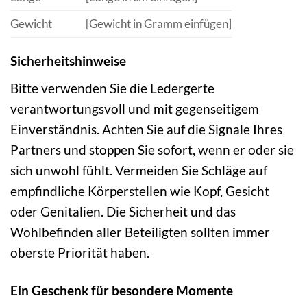
Gewicht
[Gewicht in Gramm einfügen]
Sicherheitshinweise
Bitte verwenden Sie die Ledergerte
verantwortungsvoll und mit gegenseitigem
Einverständnis. Achten Sie auf die Signale Ihres
Partners und stoppen Sie sofort, wenn er oder sie
sich unwohl fühlt. Vermeiden Sie Schläge auf
empfindliche Körperstellen wie Kopf, Gesicht
oder Genitalien. Die Sicherheit und das
Wohlbefinden aller Beteiligten sollten immer
oberste Priorität haben.
Ein Geschenk für besondere Momente