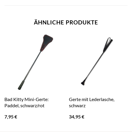
ÄHNLICHE PRODUKTE
Bad Kitty Mini-Gerte:
Gerte mit Lederlasche,
Paddel, schwarz/rot
schwarz
7,95
€
34,95
€