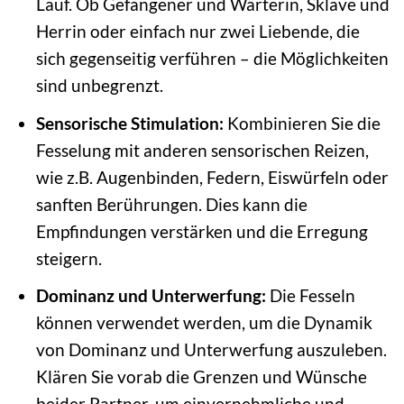
Lauf. Ob Gefangener und Wärterin, Sklave und
Herrin oder einfach nur zwei Liebende, die
sich gegenseitig verführen – die Möglichkeiten
sind unbegrenzt.
Sensorische Stimulation:
Kombinieren Sie die
Fesselung mit anderen sensorischen Reizen,
wie z.B. Augenbinden, Federn, Eiswürfeln oder
sanften Berührungen. Dies kann die
Empfindungen verstärken und die Erregung
steigern.
Dominanz und Unterwerfung:
Die Fesseln
können verwendet werden, um die Dynamik
von Dominanz und Unterwerfung auszuleben.
Klären Sie vorab die Grenzen und Wünsche
beider Partner, um einvernehmliche und