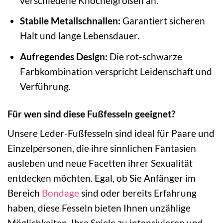
verschiedene Knöchelgrößen an.
Stabile Metallschnallen:
Garantiert sicheren
Halt und lange Lebensdauer.
Aufregendes Design:
Die rot-schwarze
Farbkombination verspricht Leidenschaft und
Verführung.
Für wen sind diese Fußfesseln geeignet?
Unsere Leder-Fußfesseln sind ideal für Paare und
Einzelpersonen, die ihre sinnlichen Fantasien
ausleben und neue Facetten ihrer Sexualität
entdecken möchten. Egal, ob Sie Anfänger im
Bereich
Bondage
sind oder bereits Erfahrung
haben, diese Fesseln bieten Ihnen unzählige
Möglichkeiten, Ihre Spiele zu intensivieren und