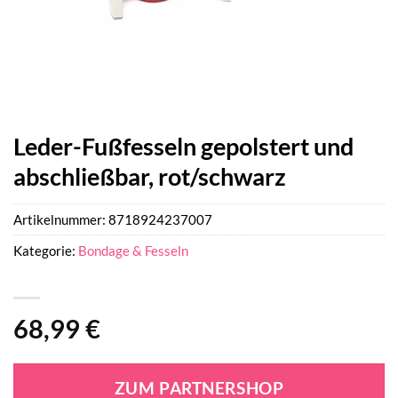
Leder-Fußfesseln gepolstert und
abschließbar, rot/schwarz
Artikelnummer:
8718924237007
Kategorie:
Bondage & Fesseln
68,99
€
ZUM PARTNERSHOP