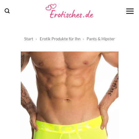
Zum
Inhalt
springen
Start
»
Erotik Produkte für Ihn
»
Pants & Hipster