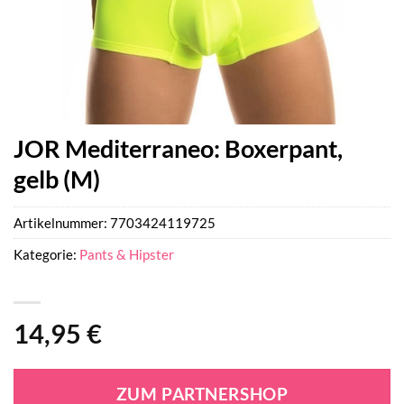
JOR Mediterraneo: Boxerpant,
gelb (M)
Artikelnummer:
7703424119725
Kategorie:
Pants & Hipster
14,95
€
ZUM PARTNERSHOP