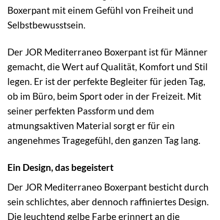
Boxerpant mit einem Gefühl von Freiheit und
Selbstbewusstsein.
Der JOR Mediterraneo Boxerpant ist für Männer
gemacht, die Wert auf Qualität, Komfort und Stil
legen. Er ist der perfekte Begleiter für jeden Tag,
ob im Büro, beim Sport oder in der Freizeit. Mit
seiner perfekten Passform und dem
atmungsaktiven Material sorgt er für ein
angenehmes Tragegefühl, den ganzen Tag lang.
Ein Design, das begeistert
Der JOR Mediterraneo Boxerpant besticht durch
sein schlichtes, aber dennoch raffiniertes Design.
Die leuchtend gelbe Farbe erinnert an die