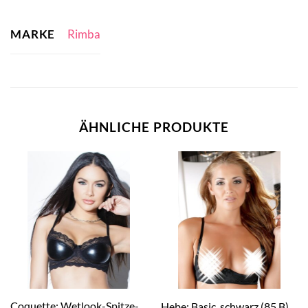
MARKE
Rimba
ÄHNLICHE PRODUKTE
Coquette: Wetlook-Spitze-
Hebe: Basic, schwarz (85 B)