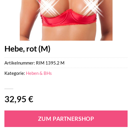
Hebe, rot (M)
Artikelnummer:
RIM 1395.2 M
Kategorie:
Heben & BHs
32,95
€
ZUM PARTNERSHOP