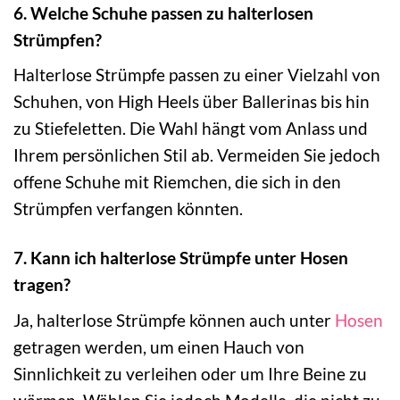
6. Welche Schuhe passen zu halterlosen
Strümpfen?
Halterlose Strümpfe passen zu einer Vielzahl von
Schuhen, von High Heels über Ballerinas bis hin
zu Stiefeletten. Die Wahl hängt vom Anlass und
Ihrem persönlichen Stil ab. Vermeiden Sie jedoch
offene Schuhe mit Riemchen, die sich in den
Strümpfen verfangen könnten.
7. Kann ich halterlose Strümpfe unter Hosen
tragen?
Ja, halterlose Strümpfe können auch unter
Hosen
getragen werden, um einen Hauch von
Sinnlichkeit zu verleihen oder um Ihre Beine zu