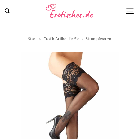
Zum
Inhalt
springen
Start
»
Erotik Artikel für Sie
»
Strumpfwaren