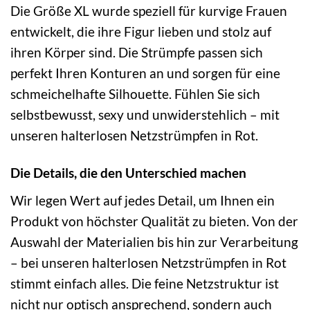
Die Größe XL wurde speziell für kurvige Frauen
entwickelt, die ihre Figur lieben und stolz auf
ihren Körper sind. Die Strümpfe passen sich
perfekt Ihren Konturen an und sorgen für eine
schmeichelhafte Silhouette. Fühlen Sie sich
selbstbewusst, sexy und unwiderstehlich – mit
unseren halterlosen Netzstrümpfen in Rot.
Die Details, die den Unterschied machen
Wir legen Wert auf jedes Detail, um Ihnen ein
Produkt von höchster Qualität zu bieten. Von der
Auswahl der Materialien bis hin zur Verarbeitung
– bei unseren halterlosen Netzstrümpfen in Rot
stimmt einfach alles. Die feine Netzstruktur ist
nicht nur optisch ansprechend, sondern auch