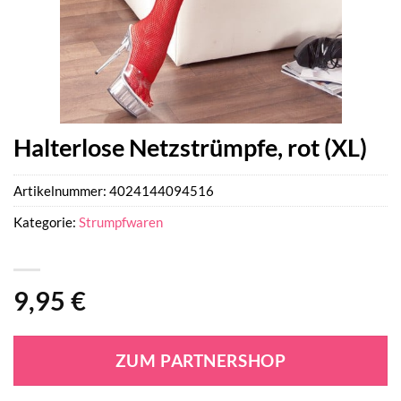
Halterlose Netzstrümpfe, rot (XL)
Artikelnummer:
4024144094516
Kategorie:
Strumpfwaren
9,95
€
ZUM PARTNERSHOP