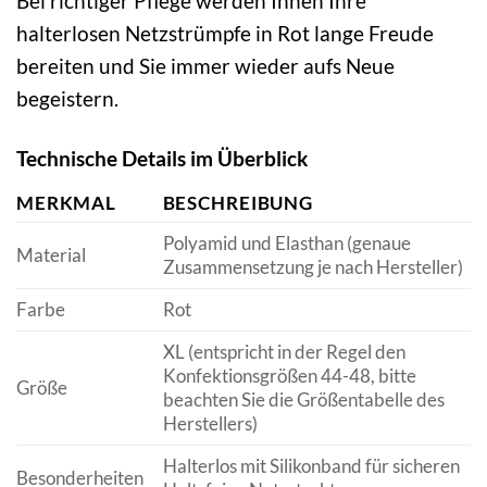
Bei richtiger Pflege werden Ihnen Ihre
halterlosen Netzstrümpfe in Rot lange Freude
bereiten und Sie immer wieder aufs Neue
begeistern.
Technische Details im Überblick
MERKMAL
BESCHREIBUNG
Polyamid und Elasthan (genaue
Material
Zusammensetzung je nach Hersteller)
Farbe
Rot
XL (entspricht in der Regel den
Konfektionsgrößen 44-48, bitte
Größe
beachten Sie die Größentabelle des
Herstellers)
Halterlos mit Silikonband für sicheren
Besonderheiten