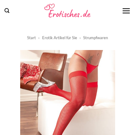
Zum
Inhalt
springen
Start
»
Erotik Artikel für Sie
»
Strumpfwaren