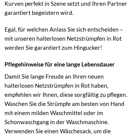
Kurven perfekt in Szene setzt und Ihren Partner
garantiert begeistern wird.
Egal, für welchen Anlass Sie sich entscheiden –
mit unseren halterlosen Netzstrümpfen in Rot
werden Sie garantiert zum Hingucker!
Pflegehinweise für eine lange Lebensdauer
Damit Sie lange Freude an Ihren neuen
halterlosen Netzstrümpfen in Rot haben,
empfehlen wir Ihnen, diese sorgfältig zu pflegen.
Waschen Sie die Strümpfe am besten von Hand
mit einem milden Waschmittel oder im
Schonwaschgang in der Waschmaschine.
Verwenden Sie einen Wäschesack, um die