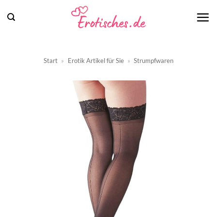
Zum
Inhalt
springen
Start
»
Erotik Artikel für Sie
»
Strumpfwaren