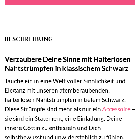
BESCHREIBUNG
Verzaubere Deine Sinne mit Halterlosen
Nahtstrümpfen in klassischem Schwarz
Tauche ein in eine Welt voller Sinnlichkeit und
Eleganz mit unseren atemberaubenden,
halterlosen Nahtstrümpfen in tiefem Schwarz.
Diese Strümpfe sind mehr als nur ein
Accessoire
–
sie sind ein Statement, eine Einladung, Deine
innere Göttin zu entfesseln und Dich
selbstbewusst und unwiderstehlich zu fühlen.