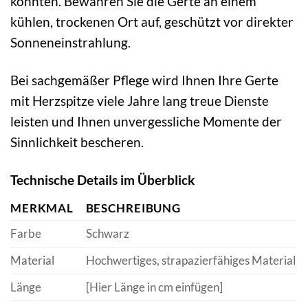
könnten. Bewahren Sie die Gerte an einem
kühlen, trockenen Ort auf, geschützt vor direkter
Sonneneinstrahlung.
Bei sachgemäßer Pflege wird Ihnen Ihre Gerte
mit Herzspitze viele Jahre lang treue Dienste
leisten und Ihnen unvergessliche Momente der
Sinnlichkeit bescheren.
Technische Details im Überblick
MERKMAL
BESCHREIBUNG
Farbe
Schwarz
Material
Hochwertiges, strapazierfähiges Material
Länge
[Hier Länge in cm einfügen]