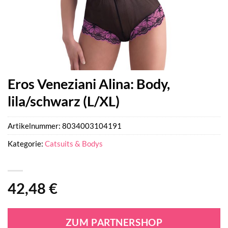
Eros Veneziani Alina: Body,
lila/schwarz (L/XL)
Artikelnummer:
8034003104191
Kategorie:
Catsuits & Bodys
42,48
€
ZUM PARTNERSHOP