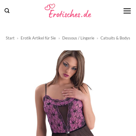
Zum
Inhalt
springen
Start
»
Erotik Artikel für Sie
»
Dessous / Lingerie
»
Catsuits & Bodys