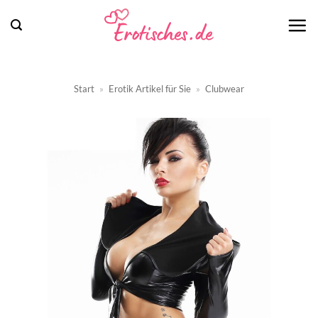
Zum
Inhalt
springen
Start
»
Erotik Artikel für Sie
»
Clubwear