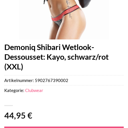
Demoniq Shibari Wetlook-
Dessousset: Kayo, schwarz/rot
(XXL)
Artikelnummer:
5902767390002
Kategorie:
Clubwear
44,95
€