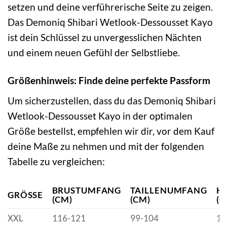
setzen und deine verführerische Seite zu zeigen.
Das Demoniq Shibari Wetlook-Dessousset Kayo
ist dein Schlüssel zu unvergesslichen Nächten
und einem neuen Gefühl der Selbstliebe.
Größenhinweis: Finde deine perfekte Passform
Um sicherzustellen, dass du das Demoniq Shibari
Wetlook-Dessousset Kayo in der optimalen
Größe bestellst, empfehlen wir dir, vor dem Kauf
deine Maße zu nehmen und mit der folgenden
Tabelle zu vergleichen:
BRUSTUMFANG
TAILLENUMFANG
H
GRÖSSE
(CM)
(CM)
(C
XXL
116-121
99-104
12