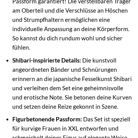
Passform garantiert! Die verstellbaren Träger
am Oberteil und die Verschlüsse an Höschen
und Strumpfhaltern ermöglichen eine
individuelle Anpassung an deine Körperform.
So kannst du dich rundum wohl und sicher
fühlen.
Shibari-inspirierte Details:
Die kunstvoll
angeordneten Bänder und Schnürungen
erinnern an die japanische Fesselkunst Shibari
und verleihen dem Set eine geheimnisvolle
und erotische Note. Sie betonen deine Kurven
und setzen deine Reize gekonnt in Szene.
Figurbetonende Passform:
Das Set ist speziell
für kurvige Frauen in XXL entworfen und
schmeichelt deiner Figur auf elegante Weise.