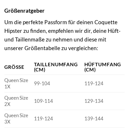
Größenratgeber
Um die perfekte Passform für deinen Coquette
Hipster zu finden, empfehlen wir dir, deine Hüft-
und Taillenmaße zu nehmen und diese mit
unserer Größentabelle zu vergleichen:
TAILLENUMFANG
HÜFTUMFANG
GRÖSSE
(CM)
(CM)
Queen Size
99-104
119-124
1X
Queen Size
109-114
129-134
2X
Queen Size
119-124
139-144
3X