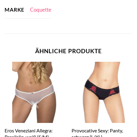
MARKE
Coquette
ÄHNLICHE PRODUKTE
Eros Veneziani Allegra:
Provocative Sexy: Panty,
Brasilslip, weiß (S/M)
schwarz (L/XL)