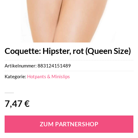
Coquette: Hipster, rot (Queen Size)
Artikelnummer:
883124151489
Kategorie:
Hotpants & Minislips
7,47
€
ZUM PARTNERSHOP