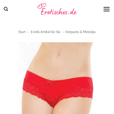
Zum
Inhalt
springen
Start
»
Erotik Artikel für Sie
»
Hotpants & Minislips