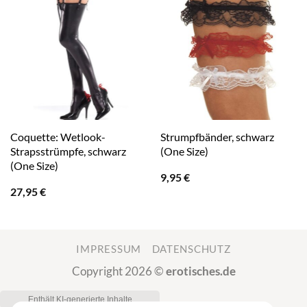
Coquette: Wetlook-
Strumpfbänder, schwarz
Strapsstrümpfe, schwarz
(One Size)
(One Size)
9,95
€
27,95
€
IMPRESSUM
DATENSCHUTZ
Copyright 2026 ©
erotisches.de