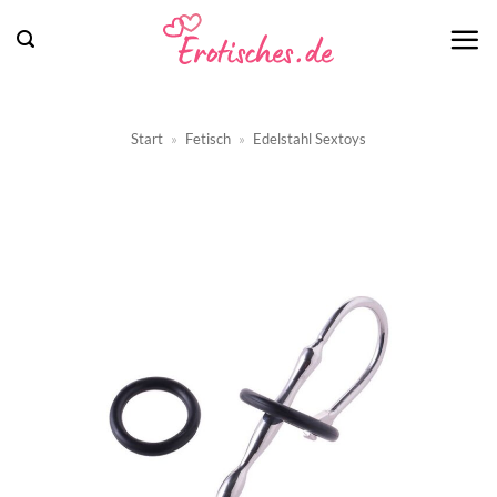
Zum
Inhalt
springen
Start
»
Fetisch
»
Edelstahl Sextoys