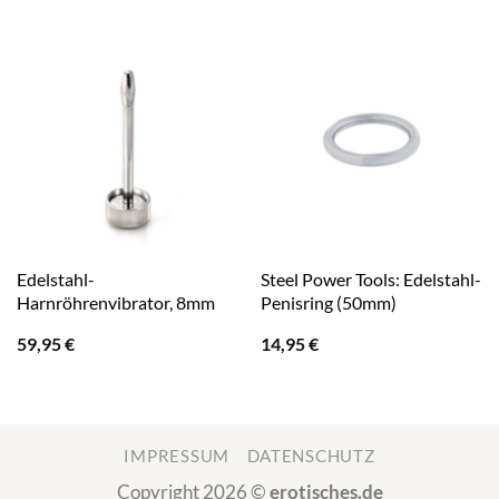
Edelstahl-
Steel Power Tools: Edelstahl-
Harnröhrenvibrator, 8mm
Penisring (50mm)
59,95
€
14,95
€
IMPRESSUM
DATENSCHUTZ
Copyright 2026 ©
erotisches.de