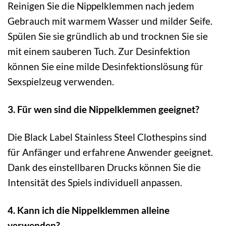
Reinigen Sie die Nippelklemmen nach jedem
Gebrauch mit warmem Wasser und milder Seife.
Spülen Sie sie gründlich ab und trocknen Sie sie
mit einem sauberen Tuch. Zur Desinfektion
können Sie eine milde Desinfektionslösung für
Sexspielzeug verwenden.
3. Für wen sind die Nippelklemmen geeignet?
Die Black Label Stainless Steel Clothespins sind
für Anfänger und erfahrene Anwender geeignet.
Dank des einstellbaren Drucks können Sie die
Intensität des Spiels individuell anpassen.
4. Kann ich die Nippelklemmen alleine
verwenden?